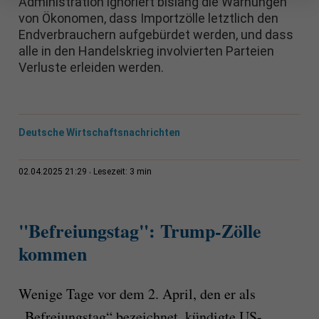
Administration ignoriert bislang die Warnungen
von Ökonomen, dass Importzölle letztlich den
Endverbrauchern aufgebürdet werden, und dass
alle in den Handelskrieg involvierten Parteien
Verluste erleiden werden.
Deutsche Wirtschaftsnachrichten
3 min
02.04.2025 21:29
Lesezeit:
"Befreiungstag": Trump-Zölle
kommen
Wenige Tage vor dem 2. April, den er als
„Befreiungstag“ bezeichnet, kündigte US-