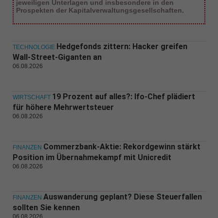
jeweiligen Unterlagen und insbesondere in den
Prospekten der Kapitalverwaltungsgesellschaften.
Hedgefonds zittern: Hacker greifen
TECHNOLOGIE
Wall-Street-Giganten an
06.08.2026
19 Prozent auf alles?: Ifo-Chef plädiert
WIRTSCHAFT
für höhere Mehrwertsteuer
06.08.2026
Commerzbank-Aktie: Rekordgewinn stärkt
FINANZEN
Position im Übernahmekampf mit Unicredit
06.08.2026
Auswanderung geplant? Diese Steuerfallen
FINANZEN
sollten Sie kennen
06.08.2026