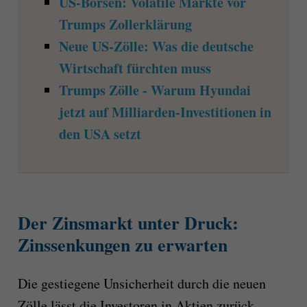
US-Börsen: Volatile Märkte vor
Trumps Zollerklärung
Neue US-Zölle: Was die deutsche
Wirtschaft fürchten muss
Trumps Zölle - Warum Hyundai
jetzt auf Milliarden-Investitionen in
den USA setzt
Der Zinsmarkt unter Druck:
Zinssenkungen zu erwarten
Die gestiegene Unsicherheit durch die neuen
Zölle lässt die Investoren in Aktien zurück,