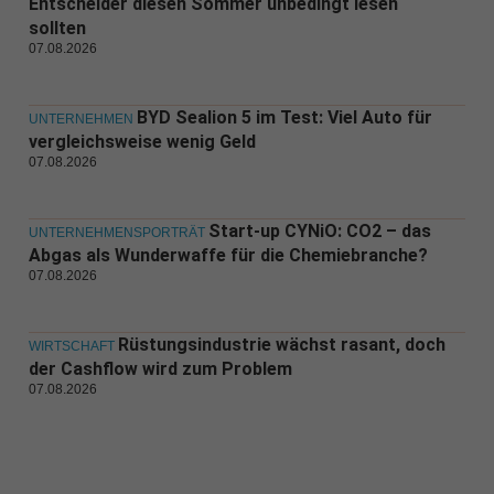
Entscheider diesen Sommer unbedingt lesen
sollten
07.08.2026
BYD Sealion 5 im Test: Viel Auto für
UNTERNEHMEN
vergleichsweise wenig Geld
07.08.2026
Start-up CYNiO: CO2 – das
UNTERNEHMENSPORTRÄT
Abgas als Wunderwaffe für die Chemiebranche?
07.08.2026
Rüstungsindustrie wächst rasant, doch
WIRTSCHAFT
der Cashflow wird zum Problem
07.08.2026