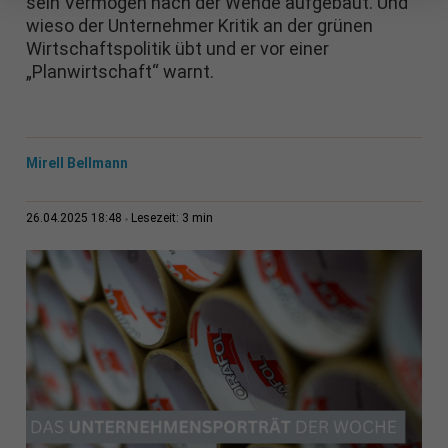
sein Vermögen nach der Wende aufgebaut. Und
wieso der Unternehmer Kritik an der grünen
Wirtschaftspolitik übt und er vor einer
„Planwirtschaft“ warnt.
Mirell Bellmann
3 min
26.04.2025 18:48
Lesezeit: