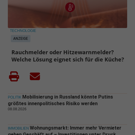
TECHNOLOGIE
ANZEIGE
Rauchmelder oder Hitzewarnmelder?
Welche Lösung eignet sich für die Küche?
Mobilisierung in Russland könnte Putins
POLITIK
größtes innenpolitisches Risiko werden
08.08.2026
Wohnungsmarkt: Immer mehr Vermieter
IMMOBILIEN
geben Geschäft auf – Investitionen unter Druck