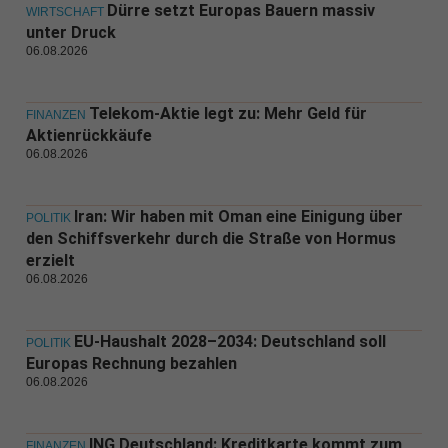
Dürre setzt Europas Bauern massiv
WIRTSCHAFT
unter Druck
06.08.2026
Telekom-Aktie legt zu: Mehr Geld für
FINANZEN
Aktienrückkäufe
06.08.2026
Iran: Wir haben mit Oman eine Einigung über
POLITIK
den Schiffsverkehr durch die Straße von Hormus
erzielt
06.08.2026
EU-Haushalt 2028–2034: Deutschland soll
POLITIK
Europas Rechnung bezahlen
06.08.2026
ING Deutschland: Kreditkarte kommt zum
FINANZEN