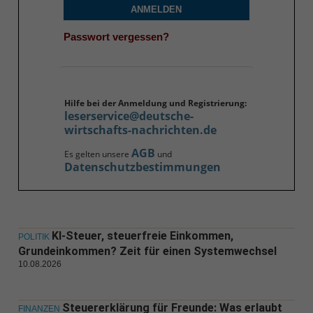
ANMELDEN
Passwort vergessen?
Hilfe bei der Anmeldung und Registrierung:
leserservice@deutsche-
wirtschafts-nachrichten.de
AGB
Es gelten unsere
und
Datenschutzbestimmungen
KI-Steuer, steuerfreie Einkommen,
POLITIK
Grundeinkommen? Zeit für einen Systemwechsel
10.08.2026
Steuererklärung für Freunde: Was erlaubt
FINANZEN