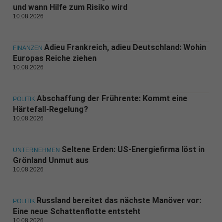
und wann Hilfe zum Risiko wird
10.08.2026
Adieu Frankreich, adieu Deutschland: Wohin
FINANZEN
Europas Reiche ziehen
10.08.2026
Abschaffung der Frührente: Kommt eine
POLITIK
Härtefall-Regelung?
10.08.2026
Seltene Erden: US-Energiefirma löst in
UNTERNEHMEN
Grönland Unmut aus
10.08.2026
Russland bereitet das nächste Manöver vor:
POLITIK
Eine neue Schattenflotte entsteht
10.08.2026