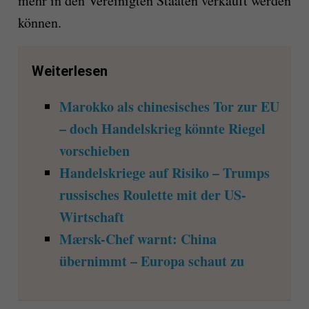
mehr in den Vereinigten Staaten verkauft werden
können.
Weiterlesen
Marokko als chinesisches Tor zur EU
– doch Handelskrieg könnte Riegel
vorschieben
Handelskriege auf Risiko – Trumps
russisches Roulette mit der US-
Wirtschaft
Mærsk-Chef warnt: China
übernimmt – Europa schaut zu