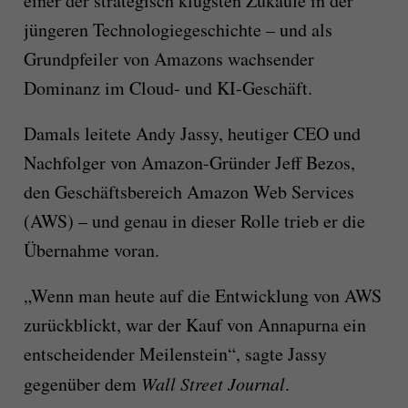
einer der strategisch klügsten Zukäufe in der
jüngeren Technologiegeschichte – und als
Grundpfeiler von Amazons wachsender
Dominanz im Cloud- und KI-Geschäft.
Damals leitete Andy Jassy, heutiger CEO und
Nachfolger von Amazon-Gründer Jeff Bezos,
den Geschäftsbereich Amazon Web Services
(AWS) – und genau in dieser Rolle trieb er die
Übernahme voran.
„Wenn man heute auf die Entwicklung von AWS
zurückblickt, war der Kauf von Annapurna ein
entscheidender Meilenstein“, sagte Jassy
gegenüber dem
Wall Street Journal
.