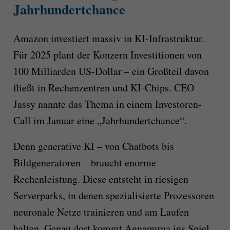
Jahrhundertchance
Amazon investiert massiv in KI-Infrastruktur.
Für 2025 plant der Konzern Investitionen von
100 Milliarden US-Dollar – ein Großteil davon
fließt in Rechenzentren und KI-Chips. CEO
Jassy nannte das Thema in einem Investoren-
Call im Januar eine „Jahrhundertchance“.
Denn generative KI – von Chatbots bis
Bildgeneratoren – braucht enorme
Rechenleistung. Diese entsteht in riesigen
Serverparks, in denen spezialisierte Prozessoren
neuronale Netze trainieren und am Laufen
halten. Genau dort kommt Annapurna ins Spiel.