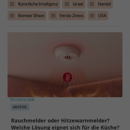
Künstliche Intelligenz
Israel
Handel
Bonnier Share
Verslo Zinios
USA
TECHNOLOGIE
ANZEIGE
Rauchmelder oder Hitzewarnmelder?
Welche Lösung eignet sich für die Küche?