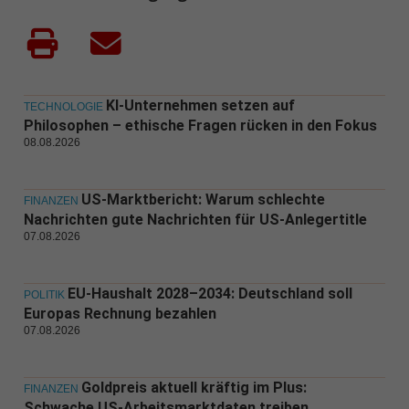
KI-Unternehmen setzen auf
TECHNOLOGIE
Philosophen – ethische Fragen rücken in den Fokus
08.08.2026
US-Marktbericht: Warum schlechte
FINANZEN
Nachrichten gute Nachrichten für US-Anlegertitle
07.08.2026
EU-Haushalt 2028–2034: Deutschland soll
POLITIK
Europas Rechnung bezahlen
07.08.2026
Goldpreis aktuell kräftig im Plus:
FINANZEN
Schwache US-Arbeitsmarktdaten treiben