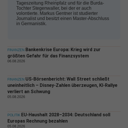
Tageszeitung Rheinpfalz und für die Burda-
Tochter Stegenwaller, bei der er auch
volontierte. Markus Gentner ist studierter
Journalist und besitzt einen Master-Abschluss
in Germanistik.
Bankenkrise Europa: Krieg wird zur
FINANZEN
größten Gefahr für das Finanzsystem
06.08.2026
US-Börsenbericht: Wall Street schließt
FINANZEN
uneinheitlich – Disney-Zahlen überzeugen, KI-Rallye
verliert an Schwung
05.08.2026
EU-Haushalt 2028–2034: Deutschland soll
POLITIK
Europas Rechnung bezahlen
05.08.2026