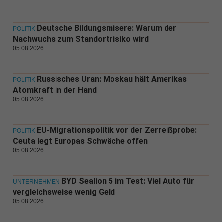
Deutsche Bildungsmisere: Warum der
POLITIK
Nachwuchs zum Standortrisiko wird
05.08.2026
Russisches Uran: Moskau hält Amerikas
POLITIK
Atomkraft in der Hand
05.08.2026
EU-Migrationspolitik vor der Zerreißprobe:
POLITIK
Ceuta legt Europas Schwäche offen
05.08.2026
BYD Sealion 5 im Test: Viel Auto für
UNTERNEHMEN
vergleichsweise wenig Geld
05.08.2026