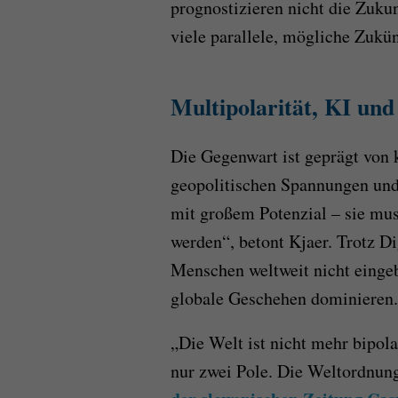
prognostizieren nicht die Zukun
viele parallele, mögliche Zukün
Multipolarität, KI und
Die Gegenwart ist geprägt von 
geopolitischen Spannungen und 
mit großem Potenzial – sie mu
werden“, betont Kjaer. Trotz Dig
Menschen weltweit nicht einge
globale Geschehen dominieren.
„Die Welt ist nicht mehr bipol
nur zwei Pole. Die Weltordnung