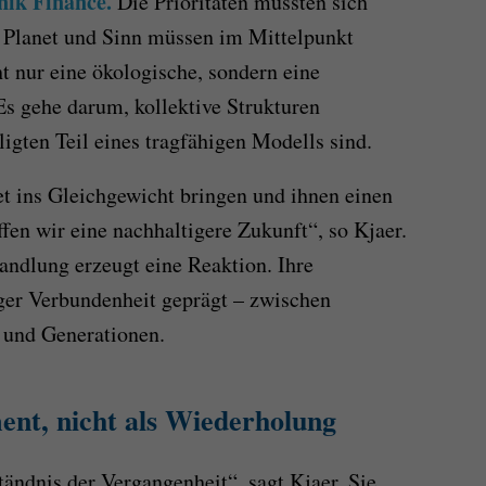
nik Finance.
Die Prioritäten müssten sich
 Planet und Sinn müssen im Mittelpunkt
ht nur eine ökologische, sondern eine
s gehe darum, kollektive Strukturen
ligten Teil eines tragfähigen Modells sind.
 ins Gleichgewicht bringen und ihnen einen
en wir eine nachhaltigere Zukunft“, so Kjaer.
 Handlung erzeugt eine Reaktion. Ihre
ger Verbundenheit geprägt – zwischen
 und Generationen.
ent, nicht als Wiederholung
ändnis der Vergangenheit“, sagt Kjaer. Sie