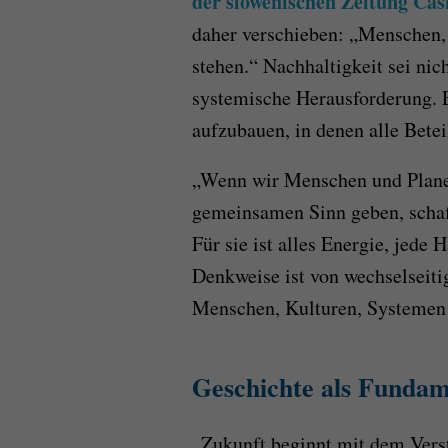
der slowenischen Zeitung Cas
daher verschieben: „Menschen,
stehen.“ Nachhaltigkeit sei nic
systemische Herausforderung. E
aufzubauen, in denen alle Betei
„Wenn wir Menschen und Planet
gemeinsamen Sinn geben, schaff
Für sie ist alles Energie, jede
Denkweise ist von wechselseiti
Menschen, Kulturen, Systemen
Geschichte als Fundam
„Zukunft beginnt mit dem Verst