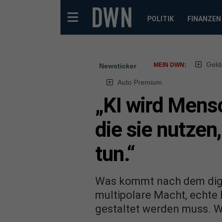
POLITIK
FINANZEN
Geld
MEIN DWN:
Newsticker
Auto Premium
„KI wird Mens
die sie nutzen
tun.“
Was kommt nach dem digit
multipolare Macht, echte 
gestaltet werden muss. Wer