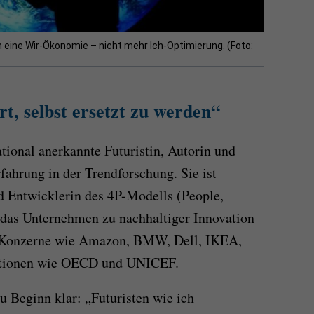
 eine Wir-Ökonomie – nicht mehr Ich-Optimierung. (Foto:
rt, selbst ersetzt zu werden“
ational anerkannte Futuristin, Autorin und
fahrung in der Trendforschung. Sie ist
d Entwicklerin des 4P-Modells (People,
 das Unternehmen zu nachhaltiger Innovation
its Konzerne wie Amazon, BMW, Dell, IKEA,
tionen wie OECD und UNICEF.
u Beginn klar: „Futuristen wie ich