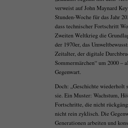
verweist auf John Maynard Keyn
Stunden-Woche für das Jahr 20
dass technischer Fortschritt Wo
Zweiten Weltkrieg die Grundlag
der 1970er, das Umweltbewusst
Zeitalter, der digitale Durchbr
Sommermärchen“ um 2000 – all
Gegenwart.
Doch: „Geschichte wiederholt si
sie. Ein Muster: Wachstum, Höh
Fortschritte, die nicht rückgä
nicht rein zyklisch. Die Gegenw
Generationen arbeiten und kons