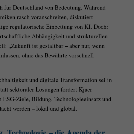
h für Deutschland von Bedeutung. Während
miken rasch voranschreiten, diskutiert
tige regulatorische Einbettung von KI. Doch:
irtschaftliche Abhängigkeit und strukturellen
l: „Zukunft ist gestaltbar – aber nur, wenn
inlassen, ohne das Bewährte vorschnell
hhaltigkeit und digitale Transformation sei in
tatt sektoraler Lösungen fordert Kjaer
n ESG-Ziele, Bildung, Technologieeinsatz und
acht werden – lokal und global.
nz, Technologie – die Agenda der