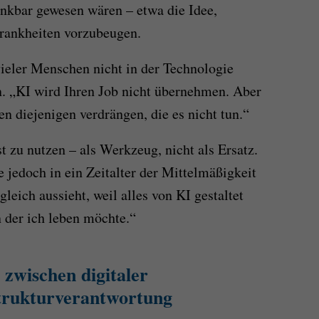
enkbar gewesen wären – etwa die Idee,
rankheiten vorzubeugen.
vieler Menschen nicht in der Technologie
n. „KI wird Ihren Job nicht übernehmen. Aber
n diejenigen verdrängen, die es nicht tun.“
t zu nutzen – als Werkzeug, nicht als Ersatz.
e jedoch in ein Zeitalter der Mittelmäßigkeit
 gleich aussieht, weil alles von KI gestaltet
n der ich leben möchte.“
zwischen digitaler
trukturverantwortung