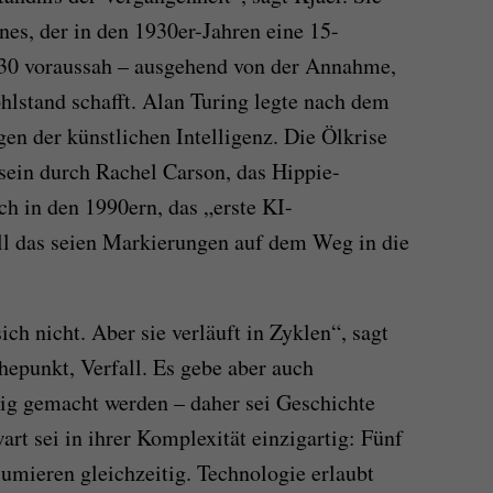
es, der in den 1930er-Jahren eine 15-
30 voraussah – ausgehend von der Annahme,
hlstand schafft. Alan Turing legte nach dem
en der künstlichen Intelligenz. Die Ölkrise
sein durch Rachel Carson, das Hippie-
uch in den 1990ern, das „erste KI-
 das seien Markierungen auf dem Weg in die
ch nicht. Aber sie verläuft in Zyklen“, sagt
epunkt, Verfall. Es gebe aber auch
ngig gemacht werden – daher sei Geschichte
art sei in ihrer Komplexität einzigartig: Fünf
umieren gleichzeitig. Technologie erlaubt