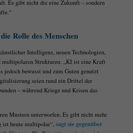
ft. Es gibt nicht die eine Zukunft – sondern
fte.“
 die Rolle des Menschen
künstlicher Intelligenz, neuen Technologien,
multipolaren Strukturen. „KI ist eine Kraft
ss jedoch bewusst und zum Guten genutzt
italisierung seien rund ein Drittel der
bunden – während Kriege und Krisen das
aren Mustern unterworfen. Es gibt nicht mehr
sagt sie gegenüber
 ist heute multipolar“,