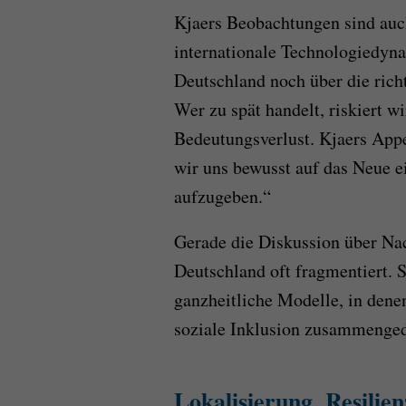
Kjaers Beobachtungen sind auc
internationale Technologiedyna
Deutschland noch über die rich
Wer zu spät handelt, riskiert w
Bedeutungsverlust. Kjaers Appel
wir uns bewusst auf das Neue e
aufzugeben.“
Gerade die Diskussion über Nac
Deutschland oft fragmentiert. S
ganzheitliche Modelle, in dene
soziale Inklusion zusammenged
Lokalisierung, Resilie