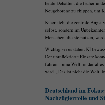
heute Debatten, die früher und
Neugeborene zu chippen, um K
Kjaer sieht die zentrale Angst 
selbst, sondern im Unbekannte
Menschen, die sie nutzen, werde
Wichtig sei es daher, KI bewuss
Der unreflektierte Einsatz könn
führen – eine Welt, in der alles
wird. „Das ist nicht die Welt, i
Deutschland im Fokus: 
Nachzüglerrolle und S