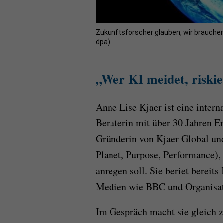
Zukunftsforscher glauben, wir brauchen
dpa)
„Wer KI meidet, riskie
Anne Lise Kjaer ist eine intern
Beraterin mit über 30 Jahren Er
Gründerin von Kjaer Global un
Planet, Purpose, Performance),
anregen soll. Sie beriet bere
Medien wie BBC und Organisa
Im Gespräch macht sie gleich z