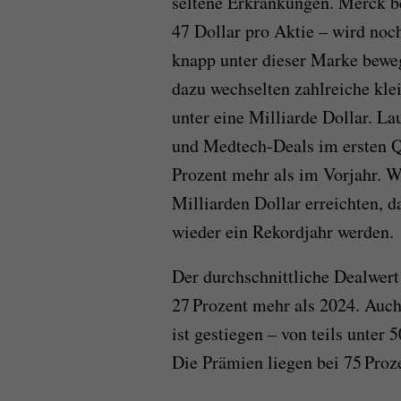
seltene Erkrankungen. Merck bes
47 Dollar pro Aktie – wird noc
knapp unter dieser Marke bewegt
dazu wechselten zahlreiche klei
unter eine Milliarde Dollar. L
und Medtech-Deals im ersten Qu
Prozent mehr als im Vorjahr.
Milliarden Dollar erreichten, d
wieder ein Rekordjahr werden.
Der durchschnittliche Dealwert 
27 Prozent mehr als 2024. Auc
ist gestiegen – von teils unter
Die Prämien liegen bei 75 Proz