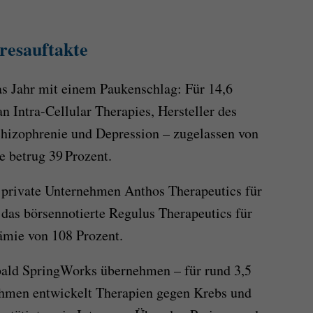
resauftakte
as Jahr mit einem Paukenschlag: Für 14,6
 Intra-Cellular Therapies, Hersteller des
izophrenie und Depression – zugelassen von
 betrug 39 Prozent.
 private Unternehmen Anthos Therapeutics für
 das börsennotierte Regulus Therapeutics für
rämie von 108 Prozent.
ald SpringWorks übernehmen – für rund 3,5
ehmen entwickelt Therapien gegen Krebs und