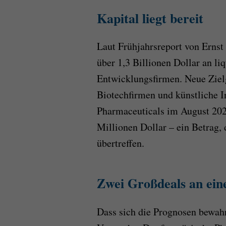
Kapital liegt bereit
Laut Frühjahrsreport von Erns
über 1,3 Billionen Dollar an l
Entwicklungsfirmen. Neue Zielg
Biotechfirmen und künstliche I
Pharmaceuticals im August 202
Millionen Dollar – ein Betrag,
übertreffen.
Zwei Großdeals an ei
Dass sich die Prognosen bewahr