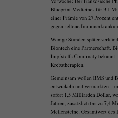
Vorwoche: Der französische Ph
Blueprint Medicines für 9,1 Mil
einer Prämie von 27 Prozent en
gegen seltene Immunerkrankun
Wenige Stunden später verkün
Biontech eine Partnerschaft. Bi
Impfstoffs Comirnaty bekannt, 
Krebstherapien.
Gemeinsam wollen BMS und B
entwickeln und vermarkten – mi
sofort 1,5 Milliarden Dollar, w
Jahren, zusätzlich bis zu 7,4 M
Meilensteine. Gesamtwert des D