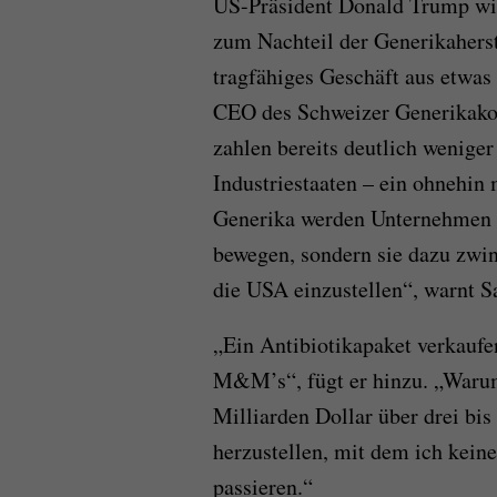
US-Präsident Donald Trump wil
zum Nachteil der Generikahers
tragfähiges Geschäft aus etwas 
CEO des Schweizer Generikak
zahlen bereits deutlich weniger
Industriestaaten – ein ohnehin
Generika werden Unternehmen n
bewegen, sondern sie dazu zwi
die USA einzustellen“, warnt S
„Ein Antibiotikapaket verkaufe
M&M’s“, fügt er hinzu. „Warum s
Milliarden Dollar über drei bis
herzustellen, mit dem ich kein
passieren.“