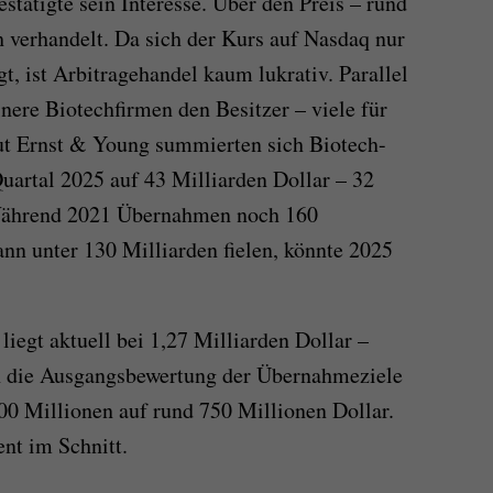
tätigte sein Interesse. Über den Preis – rund
h verhandelt. Da sich der Kurs auf Nasdaq nur
, ist Arbitragehandel kaum lukrativ. Parallel
nere Biotechfirmen den Besitzer – viele für
aut Ernst & Young summierten sich Biotech-
artal 2025 auf 43 Milliarden Dollar – 32
 Während 2021 Übernahmen noch 160
ann unter 130 Milliarden fielen, könnte 2025
liegt aktuell bei 1,27 Milliarden Dollar –
h die Ausgangsbewertung der Übernahmeziele
 500 Millionen auf rund 750 Millionen Dollar.
ent im Schnitt.