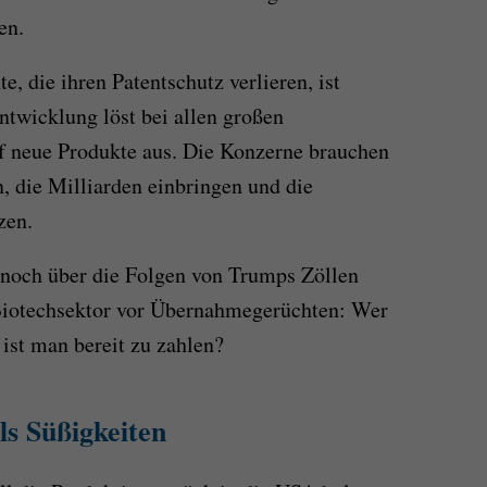
en.
 die ihren Patentschutz verlieren, ist
ntwicklung löst bei allen großen
f neue Produkte aus. Die Konzerne brauchen
, die Milliarden einbringen und die
zen.
 noch über die Folgen von Trumps Zöllen
 Biotechsektor vor Übernahmegerüchten: Wer
l ist man bereit zu zahlen?
ls Süßigkeiten