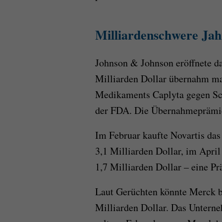
Milliardenschwere Jah
Johnson & Johnson eröffnete d
Milliarden Dollar übernahm man
Medikaments Caplyta gegen Sch
der FDA. Die Übernahmeprämie
Im Februar kaufte Novartis das
3,1 Milliarden Dollar, im April
1,7 Milliarden Dollar – eine P
Laut Gerüchten könnte Merck b
Milliarden Dollar. Das Untern