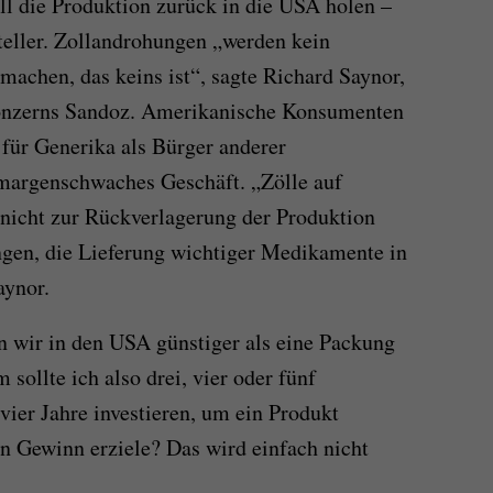
l die Produktion zurück in die USA holen –
teller. Zollandrohungen „werden kein
machen, das keins ist“, sagte Richard Saynor,
onzerns Sandoz. Amerikanische Konsumenten
 für Generika als Bürger anderer
 margenschwaches Geschäft. „Zölle auf
icht zur Rückverlagerung der Produktion
ngen, die Lieferung wichtiger Medikamente in
aynor.
n wir in den USA günstiger als eine Packung
ollte ich also drei, vier oder fünf
 vier Jahre investieren, um ein Produkt
en Gewinn erziele? Das wird einfach nicht