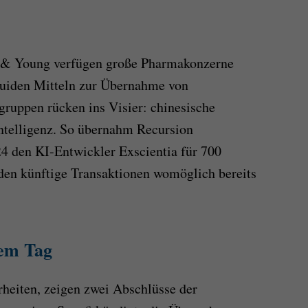
t & Young verfügen große Pharmakonzerne
iquiden Mitteln zur Übernahme von
ruppen rücken ins Visier: chinesische
ntelligenz. So übernahm Recursion
4 den KI-Entwickler Exscientia für 700
 den künftige Transaktionen womöglich bereits
nem Tag
heiten, zeigen zwei Abschlüsse der