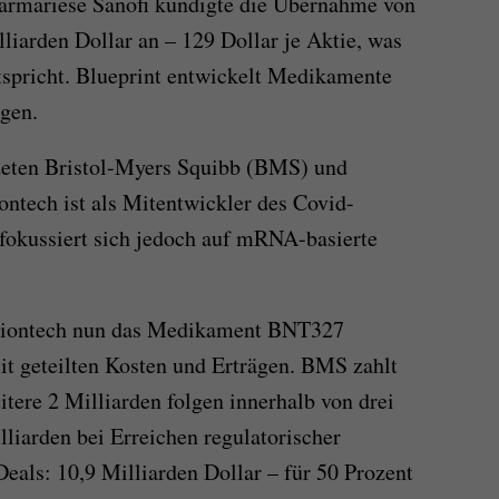
armariese Sanofi kündigte die Übernahme von
liarden Dollar an – 129 Dollar je Aktie, was
tspricht. Blueprint entwickelt Medikamente
gen.
deten Bristol-Myers Squibb (BMS) und
ontech ist als Mitentwickler des Covid-
fokussiert sich jedoch auf mRNA-basierte
iontech nun das Medikament BNT327
t geteilten Kosten und Erträgen. BMS zahlt
eitere 2 Milliarden folgen innerhalb von drei
illiarden bei Erreichen regulatorischer
eals: 10,9 Milliarden Dollar – für 50 Prozent