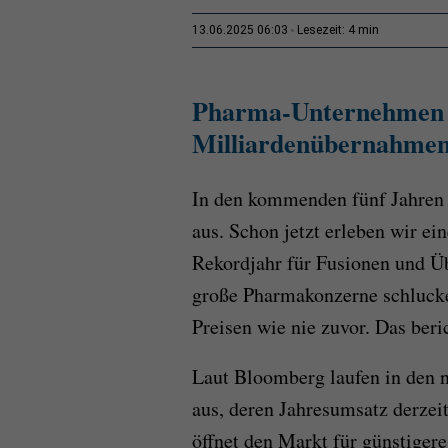
4 min
13.06.2025 06:03
Lesezeit:
Pharma-Unternehmen i
Milliardenübernahme
In den kommenden fünf Jahren 
aus. Schon jetzt erleben wir e
Rekordjahr für Fusionen und Ü
große Pharmakonzerne schlucke
Preisen wie nie zuvor. Das beric
Laut Bloomberg laufen in den 
aus, deren Jahresumsatz derzeit
öffnet den Markt für günstigere