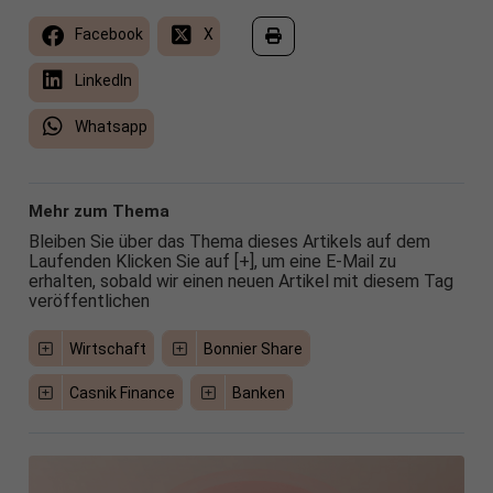
Facebook
X
LinkedIn
Whatsapp
Mehr zum Thema
Bleiben Sie über das Thema dieses Artikels auf dem
Laufenden Klicken Sie auf [+], um eine E-Mail zu
erhalten, sobald wir einen neuen Artikel mit diesem Tag
veröffentlichen
Wirtschaft
Bonnier Share
Casnik Finance
Banken