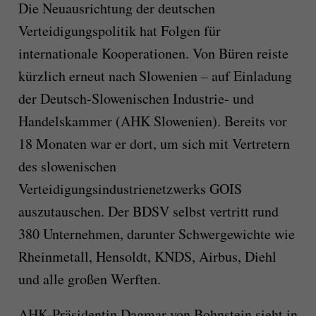
Die Neuausrichtung der deutschen
Verteidigungspolitik hat Folgen für
internationale Kooperationen. Von Büren reiste
kürzlich erneut nach Slowenien – auf Einladung
der Deutsch-Slowenischen Industrie- und
Handelskammer (AHK Slowenien). Bereits vor
18 Monaten war er dort, um sich mit Vertretern
des slowenischen
Verteidigungsindustrienetzwerks GOIS
auszutauschen. Der BDSV selbst vertritt rund
380 Unternehmen, darunter Schwergewichte wie
Rheinmetall, Hensoldt, KNDS, Airbus, Diehl
und alle großen Werften.
AHK-Präsidentin Dagmar von Bohnstein sieht in