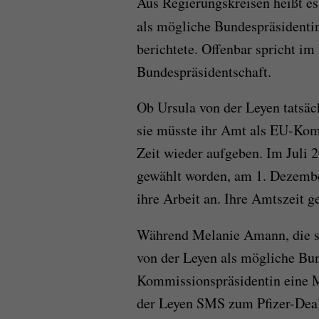
Aus Regierungskreisen heißt e
als mögliche Bundespräsidenti
berichtete. Offenbar spricht im
Bundespräsidentschaft.
Ob Ursula von der Leyen tatsäc
sie müsste ihr Amt als EU-Kom
Zeit wieder aufgeben. Im Juli
gewählt worden, am 1. Dezembe
ihre Arbeit an. Ihre Amtszeit g
Während Melanie Amann, die st
von der Leyen als mögliche Bund
Kommissionspräsidentin eine M
der Leyen SMS zum Pfizer-Deal