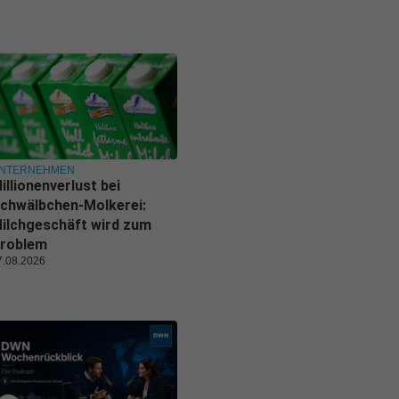
NTERNEHMEN
illionenverlust bei
chwälbchen-Molkerei:
ilchgeschäft wird zum
roblem
7.08.2026