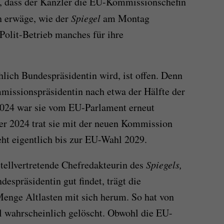
s, dass der Kanzler die EU-Kommissionschefin
n erwäge, wie der
Spiegel
am Montag
 Polit-Betrieb manches für ihre
hlich Bundespräsidentin wird, ist offen. Denn
missionspräsidentin nach etwa der Hälfte der
 2024 war sie vom EU-Parlament erneut
r 2024 trat sie mit der neuen Kommission
eht eigentlich bis zur EU-Wahl 2029.
ellvertretende Chefredakteurin des
Spiegels,
espräsidentin gut findet, trägt die
enge Altlasten mit sich herum. So hat von
 wahrscheinlich gelöscht. Obwohl die EU-