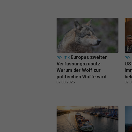
Europas zweiter
POLITIK
POL
Verfassungszusatz:
US-
Warum der Wolf zur
Im
politischen Waffe wird
be
07.08.2026
07.0