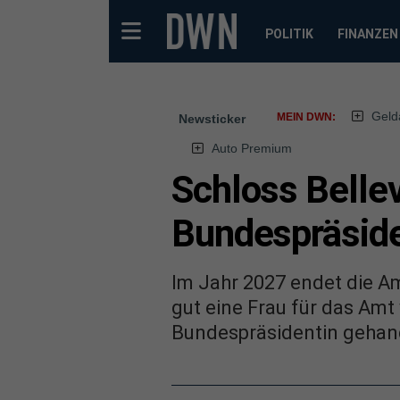
POLITIK
FINANZEN
Geld
MEIN DWN:
Newsticker
Auto Premium
Schloss Belle
Bundespräside
Im Jahr 2027 endet die A
gut eine Frau für das Amt
Bundespräsidentin gehand