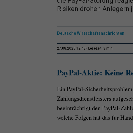
die PayPal-Störung reagi
Risiken drohen Anlegern j
Deutsche Wirtschaftsnachrichten
3 min
27.08.2025 12:43
Lesezeit:
PayPal-Aktie: Keine R
Ein PayPal-Sicherheitsproblem
Zahlungsdienstleisters aufgesc
beeinträchtigt den PayPal-Zahlu
welche Folgen hat das für Händ