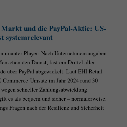
 Markt und die PayPal-Aktie: US-
st systemrelevant
 dominanter Player: Nach Unternehmensangaben
nschen den Dienst, fast ein Drittel aller
de über PayPal abgewickelt. Laut EHI Retail
m E-Commerce-Umsatz im Jahr 2024 rund 30
l wegen schneller Zahlungsabwicklung
gilt es als bequem und sicher – normalerweise.
ings Fragen nach der Resilienz und Sicherheit