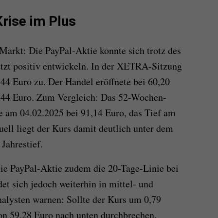
Krise im Plus
 Markt: Die PayPal-Aktie konnte sich trotz des
tzt positiv entwickeln. In der XETRA-Sitzung
,44 Euro zu. Der Handel eröffnete bei 60,20
0,44 Euro. Zum Vergleich: Das 52-Wochen-
e am 04.02.2025 bei 91,14 Euro, das Tief am
uell liegt der Kurs damit deutlich unter dem
Jahrestief.
die PayPal-Aktie zudem die 20-Tage-Linie bei
det sich jedoch weiterhin in mittel- und
nalysten warnen: Sollte der Kurs um 0,79
on 59,28 Euro nach unten durchbrechen,