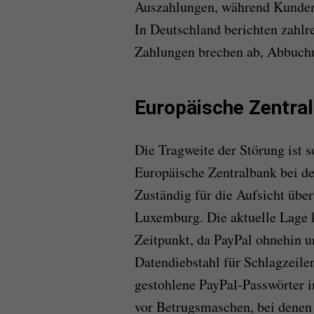
Auszahlungen, während Kunden 
In Deutschland berichten zahlr
Zahlungen brechen ab, Abbuchu
Europäische Zentral
Die Tragweite der Störung ist s
Europäische Zentralbank bei de
Zuständig für die Aufsicht über
Luxemburg. Die aktuelle Lage
Zeitpunkt, da PayPal ohnehin u
Datendiebstahl für Schlagzeile
gestohlene PayPal-Passwörter i
vor Betrugsmaschen, bei denen