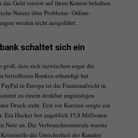
das Geld vorerst auf ihren Konten behalten.
eiche Nutzer über Probleme: Online-
ngen werden nicht ausgeführt.
bank schaltet sich ein
o groß, dass sich inzwischen sogar die
n betroffenen Banken erkundigt hat.
 PayPal in Europa ist die Finanzaufsicht in
 kommt zu einem denkbar ungünstigen
nter Druck steht. Erst vor Kurzem sorgte ein
n: Ein Hacker bot angeblich 15,8 Millionen
m Netz an. Die Verbraucherzentrale warnte
 Kriminelle die Unsicherheit der Kunden