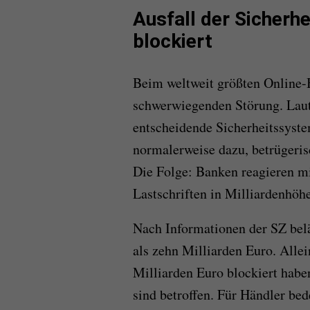
Ausfall der Sicherh
blockiert
Beim weltweit größten Online-
schwerwiegenden Störung. Laut
entscheidende Sicherheitssyst
normalerweise dazu, betrügeri
Die Folge: Banken reagieren m
Lastschriften in Milliardenhöhe
Nach Informationen der SZ bel
als zehn Milliarden Euro. Allei
Milliarden Euro blockiert hab
sind betroffen. Für Händler be