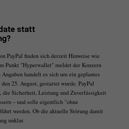
date statt
ng?
 von PayPal finden sich derzeit Hinweise wie
m Punkt "Hyperwallet" meldet der Konzern
 Angaben handelt es sich um ein geplantes
 den 25. August, gestartet wurde. PayPal
, die Sicherheit, Leistung und Zuverlässigkeit
sern – und solle eigentlich "ohne
ührt werden. Ob die aktuelle Störung damit
ang unklar.