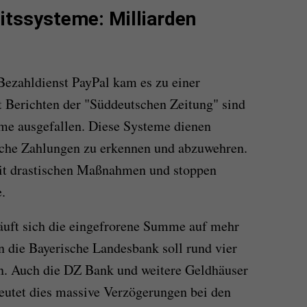
eitssysteme: Milliarden
Bezahldienst PayPal kam es zu einer
 Berichten der "Süddeutschen Zeitung" sind
eme ausgefallen. Diese Systeme dienen
sche Zahlungen zu erkennen und abzuwehren.
it drastischen Maßnahmen und stoppen
.
äuft sich die eingefrorene Summe auf mehr
n die Bayerische Landesbank soll rund vier
en. Auch die DZ Bank und weitere Geldhäuser
deutet dies massive Verzögerungen bei den