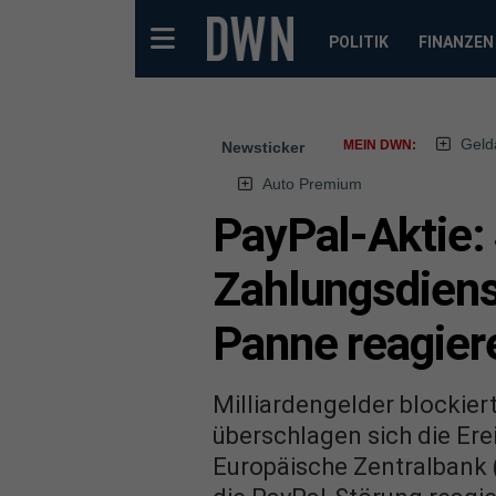
POLITIK
FINANZEN
Geld
MEIN DWN:
Newsticker
Auto Premium
PayPal-Aktie:
Zahlungsdienst
Panne reagiere
Milliardengelder blockier
überschlagen sich die Er
Europäische Zentralbank (E