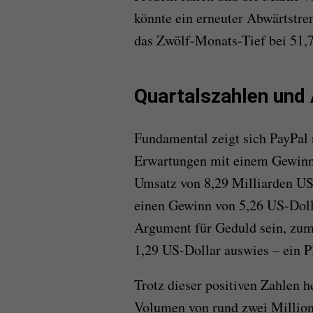
könnte ein erneuter Abwärtstre
das Zwölf-Monats-Tief bei 51,7
Quartalszahlen und 
Fundamental zeigt sich PayPal 
Erwartungen mit einem Gewinn 
Umsatz von 8,29 Milliarden US-
einen Gewinn von 5,26 US-Dolla
Argument für Geduld sein, zuma
1,29 US-Dollar auswies – ein P
Trotz dieser positiven Zahlen h
Volumen von rund zwei Million