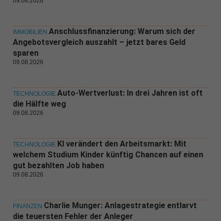
09.08.2026
Anschlussfinanzierung: Warum sich der
IMMOBILIEN
Angebotsvergleich auszahlt – jetzt bares Geld
sparen
09.08.2026
Auto-Wertverlust: In drei Jahren ist oft
TECHNOLOGIE
die Hälfte weg
09.08.2026
KI verändert den Arbeitsmarkt: Mit
TECHNOLOGIE
welchem Studium Kinder künftig Chancen auf einen
gut bezahlten Job haben
09.08.2026
Charlie Munger: Anlagestrategie entlarvt
FINANZEN
die teuersten Fehler der Anleger