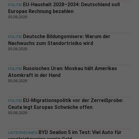
EU-Haushalt 2028–2034: Deutschland soll
POLITIK
Europas Rechnung bezahlen
05.08.2026
Deutsche Bildungsmisere: Warum der
POLITIK
Nachwuchs zum Standortrisiko wird
05.08.2026
Russisches Uran: Moskau hält Amerikas
POLITIK
Atomkraft in der Hand
05.08.2026
EU-Migrationspolitik vor der Zerreißprobe:
POLITIK
Ceuta legt Europas Schwäche offen
05.08.2026
BYD Sealion 5 im Test: Viel Auto für
UNTERNEHMEN