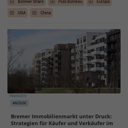
Bonnier Share
Puls Biznesu
Europa
USA
China
FINANZEN
ANZEIGE
Bremer Immobilienmarkt unter Druck:
Strategien für Käufer und Verkäufer im