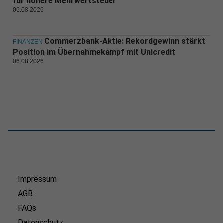
für höhere Mehrwertsteuer
06.08.2026
Commerzbank-Aktie: Rekordgewinn stärkt
FINANZEN
Position im Übernahmekampf mit Unicredit
06.08.2026
Impressum
AGB
FAQs
Datenschutz