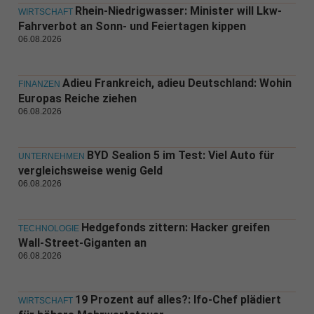
Rhein-Niedrigwasser: Minister will Lkw-
WIRTSCHAFT
Fahrverbot an Sonn- und Feiertagen kippen
06.08.2026
Adieu Frankreich, adieu Deutschland: Wohin
FINANZEN
Europas Reiche ziehen
06.08.2026
BYD Sealion 5 im Test: Viel Auto für
UNTERNEHMEN
vergleichsweise wenig Geld
06.08.2026
Hedgefonds zittern: Hacker greifen
TECHNOLOGIE
Wall-Street-Giganten an
06.08.2026
19 Prozent auf alles?: Ifo-Chef plädiert
WIRTSCHAFT