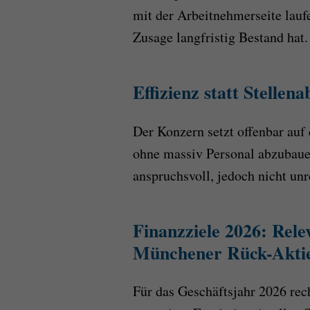
mit der Arbeitnehmerseite laufe
Zusage langfristig Bestand hat.
Effizienz statt Stell
Der Konzern setzt offenbar auf 
ohne massiv Personal abzubauen
anspruchsvoll, jedoch nicht unre
Finanzziele 2026: Rele
Münchener Rück-Akti
Für das Geschäftsjahr 2026 re