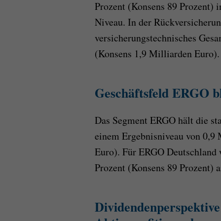
Prozent (Konsens 89 Prozent) i
Niveau. In der Rückversicheru
versicherungstechnisches Gesam
(Konsens 1,9 Milliarden Euro).
Geschäftsfeld ERGO ble
Das Segment ERGO hält die sta
einem Ergebnisniveau von 0,9 
Euro). Für ERGO Deutschland 
Prozent (Konsens 89 Prozent) a
Dividendenperspektiv