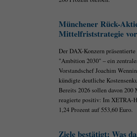
Münchener Rück-Aktie
Mittelfriststrategie vor
Der DAX-Konzern präsentierte a
"Ambition 2030" – ein zentral
Vorstandschef Joachim Wenning,
kündigte deutliche Kostensenk
Bereits 2026 sollen davon 200 M
reagierte positiv: Im XETRA-Ha
1,24 Prozent auf 553,60 Euro.
Ziele bestätigt: Was d