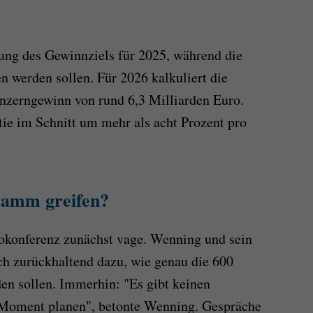
ung des Gewinnziels für 2025, während die
en werden sollen. Für 2026 kalkuliert die
zerngewinn von rund 6,3 Milliarden Euro.
tie im Schnitt um mehr als acht Prozent pro
ramm greifen?
eokonferenz zunächst vage. Wenning und sein
ch zurückhaltend dazu, wie genau die 600
en sollen. Immerhin: "Es gibt keinen
 Moment planen", betonte Wenning. Gespräche