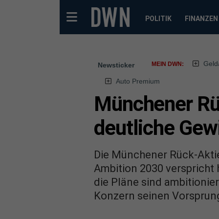
POLITIK
FINANZEN
Geld
MEIN DWN:
Newsticker
Auto Premium
Münchener Rüc
deutliche Gewi
Die Münchener Rück-Aktie
Ambition 2030 verspricht
die Pläne sind ambitionier
Konzern seinen Vorsprung