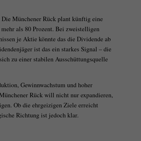
: Die Münchener Rück plant künftig eine
mehr als 80 Prozent. Bei zweistelligen
issen je Aktie könnte das die Dividende ab
dendenjäger ist das ein starkes Signal – die
ich zu einer stabilen Ausschüttungsquelle
duktion, Gewinnwachstum und hoher
 Münchener Rück will nicht nur expandieren,
igen. Ob die ehrgeizigen Ziele erreicht
gische Richtung ist jedoch klar.