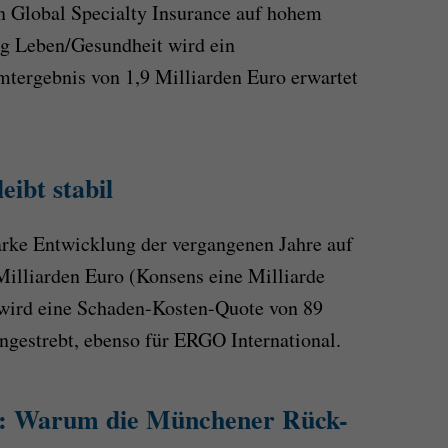
n Global Specialty Insurance auf hohem
ng Leben/Gesundheit wird ein
tergebnis von 1,9 Milliarden Euro erwartet
ibt stabil
rke Entwicklung der vergangenen Jahre auf
Milliarden Euro (Konsens eine Milliarde
wird eine Schaden-Kosten-Quote von 89
ngestrebt, ebenso für ERGO International.
e: Warum die Münchener Rück-