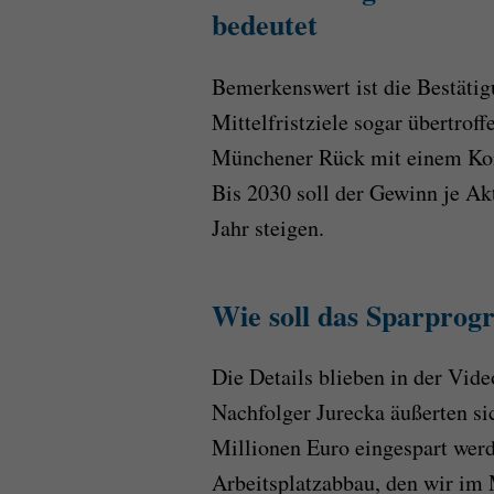
bedeutet
Bemerkenswert ist die Bestätig
Mittelfristziele sogar übertroff
Münchener Rück mit einem Kon
Bis 2030 soll der Gewinn je Ak
Jahr steigen.
Wie soll das Sparprog
Die Details blieben in der Vid
Nachfolger Jurecka äußerten si
Millionen Euro eingespart werd
Arbeitsplatzabbau, den wir im