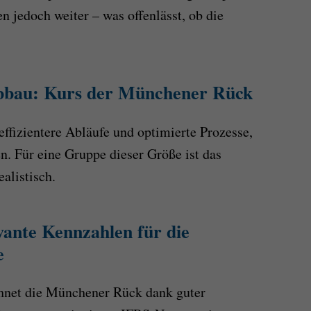
n jedoch weiter – was offenlässt, ob die
enabbau: Kurs der Münchener Rück
effizientere Abläufe und optimierte Prozesse,
. Für eine Gruppe dieser Größe ist das
alistisch.
vante Kennzahlen für die
e
chnet die Münchener Rück dank guter