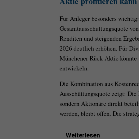
Aktie profitieren kann
Für Anleger besonders wichtig
Gesamtausschüttungsquote von 
Renditen und steigenden Ergebn
2026 deutlich erhöhen. Für Divi
Münchener Rück-Aktie könnte s
entwickeln.
Die Kombination aus Kostenre
Ausschüttungsquote zeigt: Die
sondern Aktionäre direkt beteil
werden, bleibt offen. Die strate
Weiterlesen