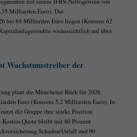
n Segmenten mit einem IFRS-Nettogewinn von
,35 Milliarden Euro). Der
26 bei 64 Milliarden Euro liegen (Konsens 62
Kapitalanlagerendite voraussichtlich auf über
bt Wachstumstreiber der
rung plant die Münchener Rück für 2026
iarden Euro (Konsens 5,2 Milliarden Euro). In
nutzt die Gruppe ihre starke Position
-Kosten-Quote bleibt mit 80 Prozent
ückversicherung Schaden/Unfall und 90