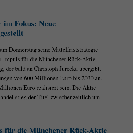
 im Fokus: Neue
gestellt
m Donnerstag seine Mittelfriststrategie
er Impuls für die Münchener Rück-Aktie.
 der bald an Christoph Jurecka übergibt,
ungen von 600 Millionen Euro bis 2030 an.
illionen Euro realisiert sein. Die Aktie
ndel stieg der Titel zwischenzeitlich um
as für die Münchener Rück-Aktie