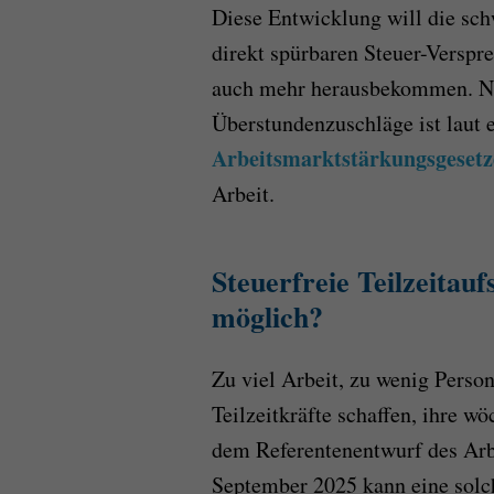
Diese Entwicklung will die sc
direkt spürbaren Steuer-Verspr
auch mehr herausbekommen. Ne
Überstundenzuschläge ist laut 
Arbeitsmarktstärkungsgesetz
Arbeit.
Steuerfreie Teilzeitau
möglich?
Zu viel Arbeit, zu wenig Perso
Teilzeitkräfte schaffen, ihre w
dem Referentenentwurf des Arb
September 2025 kann eine solch