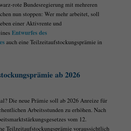
hwarz-rote Bundesregierung mit mehreren
echen nun stoppen: Wer mehr arbeitet, soll
ben einer Aktivrente und
Entwurfes des
eines
es
auch eine Teilzeitaufstockungsprämie in
fstockungsprämie ab 2026
nal? Die neue Prämie soll ab 2026 Anreize für
öchentlichen Arbeitsstunden zu erhöhen. Nach
eitsmarktstärkungsgesetzes vom 12.
e Teilzeitaufstockungsprämie voraussichtlich