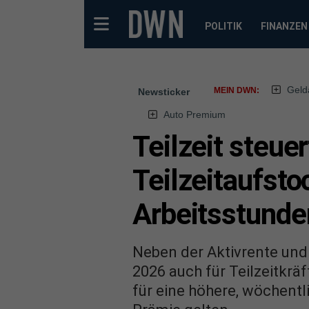
POLITIK
FINANZEN
Geld
MEIN DWN:
Newsticker
Auto Premium
Teilzeit steue
Teilzeitaufst
Arbeitsstunde
Neben der Aktivrente und
2026 auch für Teilzeitkrä
für eine höhere, wöchentl