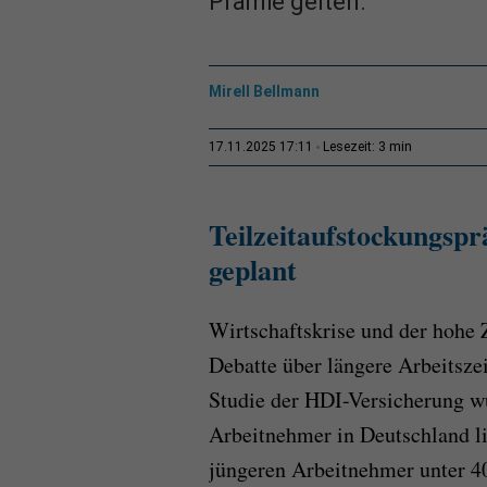
Prämie gelten.
Mirell Bellmann
3 min
17.11.2025 17:11
Lesezeit:
Teilzeitaufstockungspr
geplant
Wirtschaftskrise und der hohe 
Debatte über längere Arbeitszei
Studie der HDI-Versicherung wü
Arbeitnehmer in Deutschland lie
jüngeren Arbeitnehmer unter 40