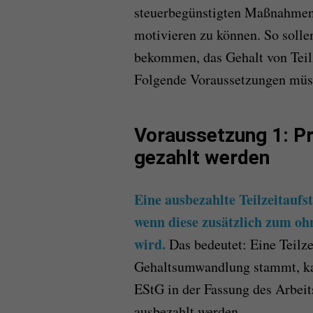
steuerbegünstigten Maßnahmen,
motivieren zu können. So solle
bekommen, das Gehalt von Teilz
Folgende Voraussetzungen müss
Voraussetzung 1: P
gezahlt werden
Eine ausbezahlte Teilzeitaufs
wenn diese zusätzlich zum ohn
wird.
Das bedeutet: Eine Teilz
Gehaltsumwandlung stammt, kan
EStG in der Fassung des Arbeit
ausbezahlt werden.