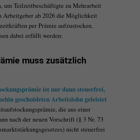
 um Teilzeitbeschäftigte zu Mehrarbeit
n Arbeitgeber ab 2026 die Möglichkeit
eitkräften per Prämie aufzustocken.
en dabei erfüllt werden:
rämie muss zusätzlich
tockungsprämie ist nur dann steuerfrei,
ehin geschuldeten Arbeitslohn geleistet
eitaufstockungsprämie, die aus einer
n nach der neuen Vorschrift (§ 3 Nr. 73
smarktstärkungsgesetzes) nicht steuerfrei