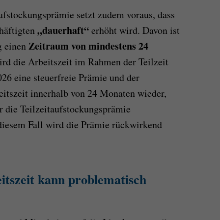
taufstockungsprämie setzt zudem voraus, dass
„dauerhaft“
chäftigten
erhöht wird. Davon ist
Zeitraum von mindestens 24
g einen
rd die Arbeitszeit im Rahmen der Teilzeit
026 eine steuerfreie Prämie und der
beitszeit innerhalb von 24 Monaten wieder,
ür die Teilzeitaufstockungsprämie
diesem Fall wird die Prämie rückwirkend
itszeit kann problematisch