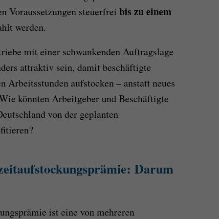
bis zu einem
en Voraussetzungen steuerfrei
hlt werden.
triebe mit einer schwankenden Auftragslage
ers attraktiv sein, damit beschäftigte
en Arbeitsstunden aufstocken – anstatt neues
 Wie könnten Arbeitgeber und Beschäftigte
Deutschland von der geplanten
fitieren?
lzeitaufstockungsprämie: Darum
ckungsprämie ist eine von mehreren