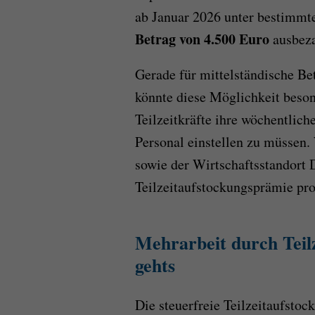
ab Januar 2026 unter bestimmt
Betrag von 4.500 Euro
ausbeza
Gerade für mittelständische Be
könnte diese Möglichkeit besond
Teilzeitkräfte ihre wöchentlich
Personal einstellen zu müssen.
sowie der Wirtschaftsstandort 
Teilzeitaufstockungsprämie pro
Mehrarbeit durch Tei
gehts
Die steuerfreie Teilzeitaufsto