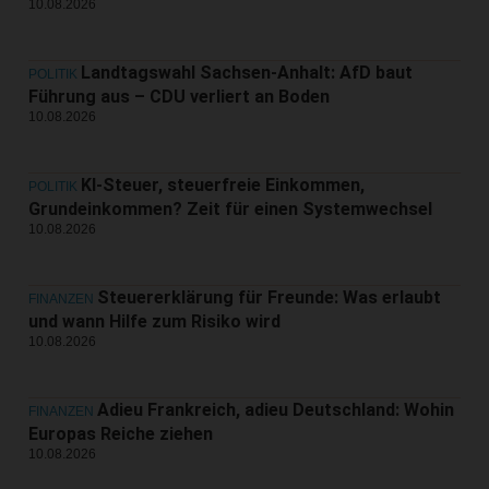
10.08.2026
Landtagswahl Sachsen-Anhalt: AfD baut
POLITIK
Führung aus – CDU verliert an Boden
10.08.2026
KI-Steuer, steuerfreie Einkommen,
POLITIK
Grundeinkommen? Zeit für einen Systemwechsel
10.08.2026
Steuererklärung für Freunde: Was erlaubt
FINANZEN
und wann Hilfe zum Risiko wird
10.08.2026
Adieu Frankreich, adieu Deutschland: Wohin
FINANZEN
Europas Reiche ziehen
10.08.2026