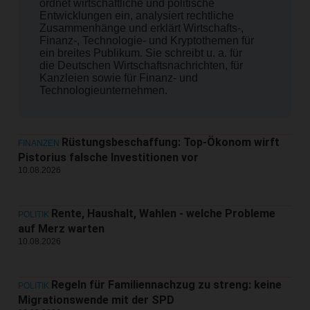
ordnet wirtschaftliche und politische
Entwicklungen ein, analysiert rechtliche
Zusammenhänge und erklärt Wirtschafts-,
Finanz-, Technologie- und Kryptothemen für
ein breites Publikum. Sie schreibt u. a. für
die Deutschen Wirtschaftsnachrichten, für
Kanzleien sowie für Finanz- und
Technologieunternehmen.
Rüstungsbeschaffung: Top-Ökonom wirft
FINANZEN
Pistorius falsche Investitionen vor
10.08.2026
Rente, Haushalt, Wahlen - welche Probleme
POLITIK
auf Merz warten
10.08.2026
Regeln für Familiennachzug zu streng: keine
POLITIK
Migrationswende mit der SPD