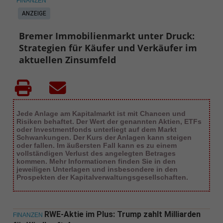
FINANZEN
ANZEIGE
Bremer Immobilienmarkt unter Druck:
Strategien für Käufer und Verkäufer im
aktuellen Zinsumfeld
Jede Anlage am Kapitalmarkt ist mit Chancen und
Risiken behaftet. Der Wert der genannten Aktien, ETFs
oder Investmentfonds unterliegt auf dem Markt
Schwankungen. Der Kurs der Anlagen kann steigen
oder fallen. Im äußersten Fall kann es zu einem
vollständigen Verlust des angelegten Betrages
kommen. Mehr Informationen finden Sie in den
jeweiligen Unterlagen und insbesondere in den
Prospekten der Kapitalverwaltungsgesellschaften.
RWE-Aktie im Plus: Trump zahlt Milliarden
FINANZEN