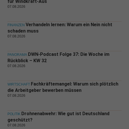
für Windkraft-Aus
07.08.2026
Verhandeln lernen: Warum ein Nein nicht
FINANZEN
schaden muss
07.08.2026
DWN-Podcast Folge 37: Die Woche im
PANORAMA
Rückblick – KW 32
07.08.2026
Fachkräftemangel: Warum sich plötzlich
WIRTSCHAFT
die Arbeitgeber bewerben müssen
07.08.2026
Drohnenabwehr: Wie gut ist Deutschland
POLITIK
geschützt?
07.08.2026