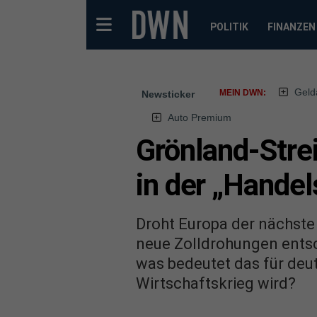
POLITIK
FINANZEN
Geld
MEIN DWN:
Newsticker
Auto Premium
Grönland-Strei
in der „Hande
Droht Europa der nächste 
neue Zolldrohungen entsc
was bedeutet das für deu
Wirtschaftskrieg wird?