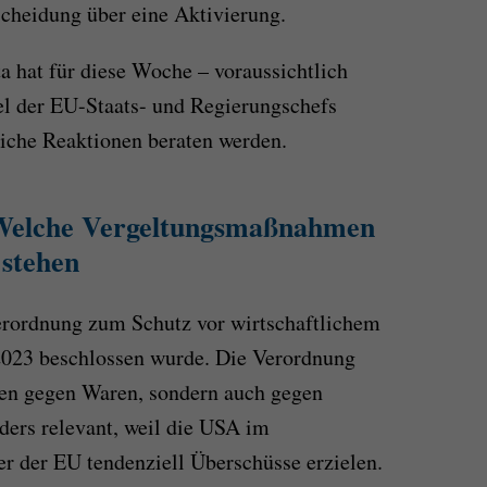
tscheidung über eine Aktivierung.
 hat für diese Woche – voraussichtlich
el der EU-Staats- und Regierungschefs
liche Reaktionen beraten werden.
Welche Vergeltungsmaßnahmen
stehen
erordnung zum Schutz vor wirtschaftlichem
 2023 beschlossen wurde. Die Verordnung
en gegen Waren, sondern auch gegen
nders relevant, weil die USA im
r der EU tendenziell Überschüsse erzielen.