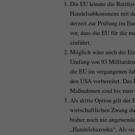
Die EU könnte die Ratifizi
Handelsabkommens mit den
derzeit zur Prüfung im Eu
vor, dass die EU für die 
einführt.
Möglich wäre auch die Ei
Umfang von 93 Milliarden 
die EU im vergangenen Jah
den USA vorbereitet. Das P
Maßnahmen sind bis zum 6.
Als dritte Option gilt der
wirtschaftlichen Zwang du
bisher noch nie angewendet
„Handelsbazooka“. Als sic