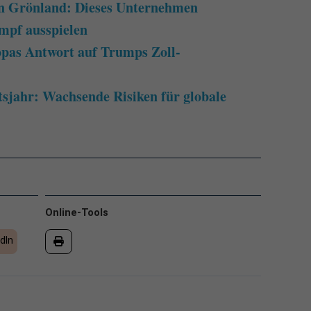
n Grönland: Dieses Unternehmen
mpf ausspielen
pas Antwort auf Trumps Zoll-
jahr: Wachsende Risiken für globale
Online-Tools
dIn