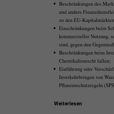
Beschränkungen des Markt
und andere Finanzdienstl
zu den EU-Kapitalmärkten
Einschränkungen beim Schu
kommerzieller Nutzung, so
sind, gegen den Gegenma
Beschränkungen beim Inve
Chemikalienrecht fallen;
Einführung oder Verschär
Inverkehrbringen von Ware
Pflanzenschutzregeln (SPS)
Weiterlesen