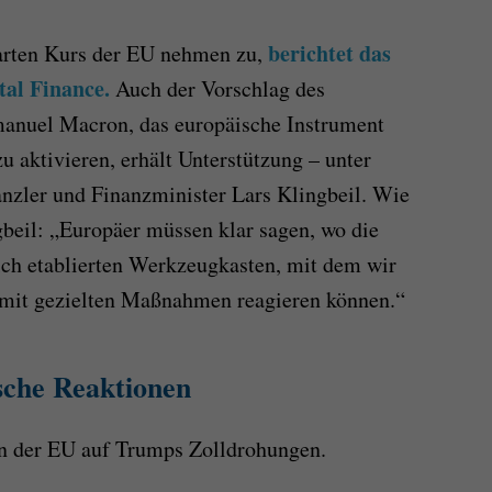
berichtet das
arten Kurs der EU nehmen zu,
al Finance.
Auch der Vorschlag des
anuel Macron, das europäische Instrument
 aktivieren, erhält Unterstützung – unter
zler und Finanzminister Lars Klingbeil. Wie
gbeil: „Europäer müssen klar sagen, wo die
lich etablierten Werkzeugkasten, mit dem wir
g mit gezielten Maßnahmen reagieren können.“
sche Reaktionen
en der EU auf Trumps Zolldrohungen.