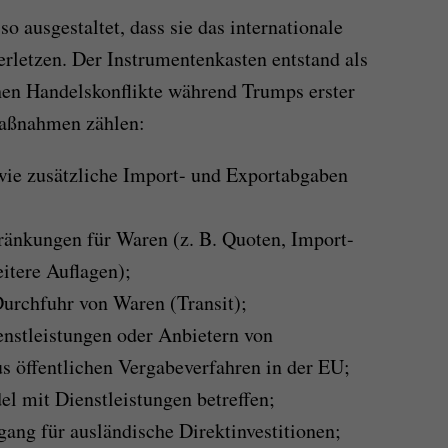
o ausgestaltet, dass sie das internationale
erletzen. Der Instrumentenkasten entstand als
chen Handelskonflikte während Trumps erster
aßnahmen zählen:
wie zusätzliche Import- und Exportabgaben
ränkungen für Waren (z. B. Quoten, Import-
itere Auflagen);
urchfuhr von Waren (Transit);
nstleistungen oder Anbietern von
s öffentlichen Vergabeverfahren in der EU;
 mit Dienstleistungen betreffen;
ng für ausländische Direktinvestitionen;