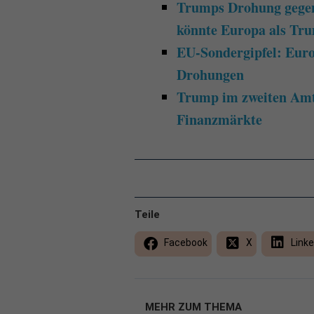
Trumps Drohung gege
könnte Europa als Tru
EU-Sondergipfel: Euro
Drohungen
Trump im zweiten Amts
Finanzmärkte
Teile
Facebook
X
Linke
MEHR ZUM THEMA