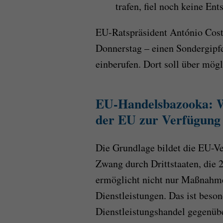
trafen, fiel noch keine En
EU-Ratspräsident António Costa
Donnerstag – einen Sondergipf
einberufen. Dort soll über mög
EU-Handelsbazooka: 
der EU zur Verfügung 
Die Grundlage bildet die EU-V
Zwang durch Drittstaaten, die
ermöglicht nicht nur Maßnahm
Dienstleistungen. Das ist beso
Dienstleistungshandel gegenübe