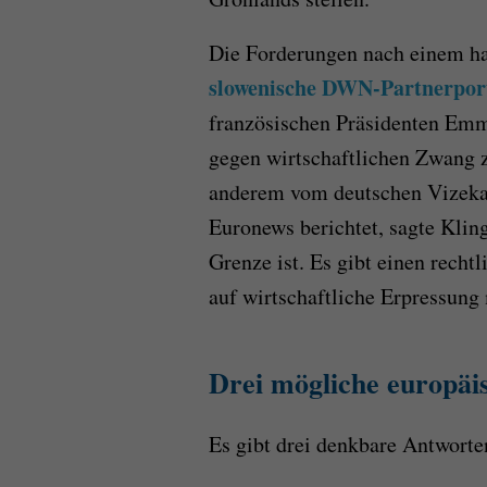
Die Forderungen nach einem h
slowenische DWN-Partnerport
französischen Präsidenten Emm
gegen wirtschaftlichen Zwang zu
anderem vom deutschen Vizekan
Euronews berichtet, sagte Klin
Grenze ist. Es gibt einen recht
auf wirtschaftliche Erpressun
Drei mögliche europäi
Es gibt drei denkbare Antwort