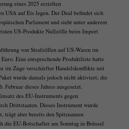
erung eines 2025 erzielten
 USA auf Eis legen. Der Deal befindet sich
ropäischen Parlament und sieht unter anderem
meisten US-Produkte Nullzölle beim Import
nführung von Strafzöllen auf US-Waren im
Euro. Eine entsprechende Produktliste hatte
r im Zuge verschärfter Handelskonflikte mit
aket wurde damals jedoch nicht aktiviert; die
 Februar dieses Jahres ausgesetzt.
 Einsatz des EU-Instruments gegen
rch Drittstaaten. Dieses Instrument wurde
, trägt aber bereits den Spitznamen
h die EU-Botschafter am Sonntag in Brüssel