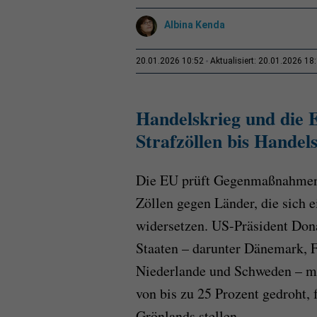
Albina Kenda
20.01.2026 10:52
Aktualisiert: 20.01.2026 18
Handelskrieg und d
ie 
Strafzöllen bis Handel
Die EU prüft Gegenmaßnahmen
Zöllen gegen Länder, die sich
widersetzen. US-Präsident Don
Staaten – darunter Dänemark, F
Niederlande und Schweden – mi
von bis zu 25 Prozent gedroht,
Grönlands stellen.