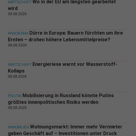
Wo in der EU am längsten gearbeitet
WIRTSCHAFT
wird
09.08.2026
Dürre in Europa: Bauern fürchten um ihre
PANORAMA
Ernten – drohen höhere Lebensmittelpreise?
08.08.2026
Energieriese warnt vor Wasserstoff-
WIRTSCHAFT
Kollaps
08.08.2026
Mobilisierung in Russland könnte Putins
POLITIK
größtes innenpolitisches Risiko werden
08.08.2026
Wohnungsmarkt: Immer mehr Vermieter
IMMOBILIEN
geben Geschäft auf – Investitionen unter Druck