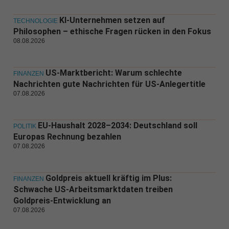
KI-Unternehmen setzen auf
TECHNOLOGIE
Philosophen – ethische Fragen rücken in den Fokus
08.08.2026
US-Marktbericht: Warum schlechte
FINANZEN
Nachrichten gute Nachrichten für US-Anlegertitle
07.08.2026
EU-Haushalt 2028–2034: Deutschland soll
POLITIK
Europas Rechnung bezahlen
07.08.2026
Goldpreis aktuell kräftig im Plus:
FINANZEN
Schwache US-Arbeitsmarktdaten treiben
Goldpreis-Entwicklung an
07.08.2026