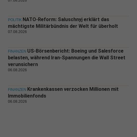
07.08.2026
NATO-Reform: Saluschnyj erklärt das
POLITIK
mächtigste Militärbündnis der Welt für überholt
07.08.2026
US-Börsenbericht: Boeing und Salesforce
FINANZEN
belasten, während Iran-Spannungen die Wall Street
verunsichern
06.08.2026
Krankenkassen verzocken Millionen mit
FINANZEN
Immobilienfonds
06.08.2026