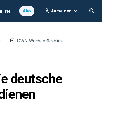
Anmelden
Abo
ILIEN
a
DWN-Wochenrückblick
ie deutsche
dienen