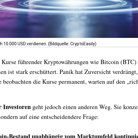
 10.000 USD verdienen. (Bildquelle: CryptoEasily)
ie Kurse führender Kryptowährungen wie Bitcoin (BTC)
en ist stark erschüttert. Panik hat Zuversicht verdrängt
Sie beobachten die Kurse permanent, warten auf den „r
r Investoren
geht jedoch einen anderen Weg. Sie konzen
sondern auf eine entscheidendere Frage:
tcoin-Bestand unabhängig vom Marktumfeld kontinui