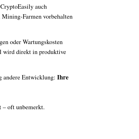
 CryptoEasily auch
en Mining-Farmen vorbehalten
gen oder Wartungskosten
l wird direkt in produktive
Ihre
ig andere Entwicklung:
t – oft unbemerkt.