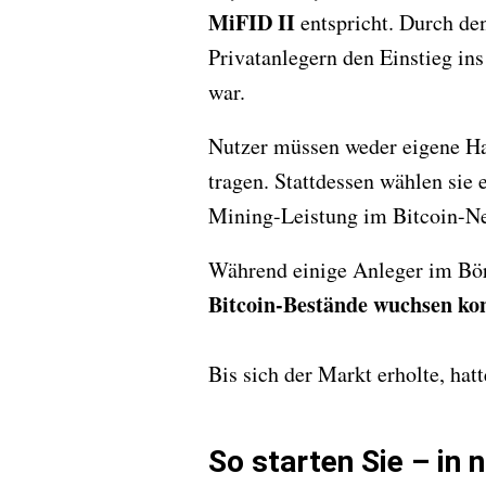
MiFID II
entspricht. Durch de
Privatanlegern den Einstieg in
war.
Nutzer müssen weder eigene Ha
tragen. Stattdessen wählen sie 
Mining-Leistung im Bitcoin-N
Während einige Anleger im Börs
Bitcoin-Bestände wuchsen kont
Bis sich der Markt erholte, hat
So starten Sie – in n