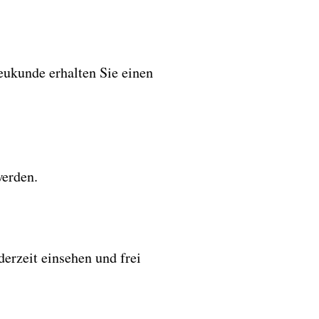
eukunde erhalten Sie einen
werden.
derzeit einsehen und frei