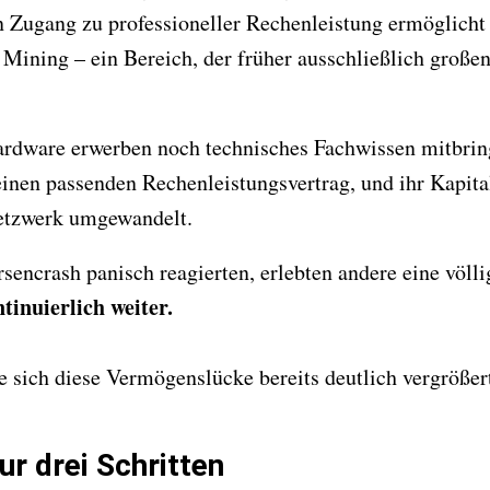
n Zugang zu professioneller Rechenleistung ermöglicht
s Mining – ein Bereich, der früher ausschließlich groß
rdware erwerben noch technisches Fachwissen mitbrin
einen passenden Rechenleistungsvertrag, und ihr Kapita
etzwerk umgewandelt.
encrash panisch reagierten, erlebten andere eine völl
inuierlich weiter.
te sich diese Vermögenslücke bereits deutlich vergrößer
ur drei Schritten