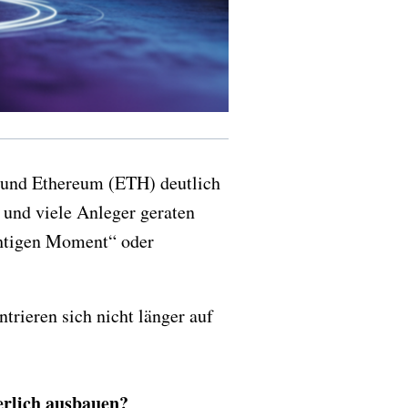
 und Ethereum (ETH) deutlich
, und viele Anleger geraten
ichtigen Moment“ oder
trieren sich nicht länger auf
erlich ausbauen?