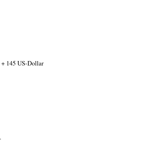
 + 145 US-Dollar
r