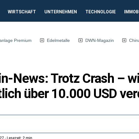
WIRTSCHAFT
UNTERNEHMEN
TECHNOLOGIE
IMMOB
anlage Premium
Edelmetalle
DWN-Magazin
Chin
oin-News: Trotz Crash – w
lich über 10.000 USD ver
2 min
:27
Lesezeit: