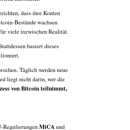
richten, dass ihre Konten
Bitcoin-Bestände wachsen
für viele inzwischen Realität.
tattdessen basiert dieses
ioniert.
brochen. Täglich werden neue
 liegt nicht darin, wer die
ess von Bitcoin teilnimmt,
MiCA
EU-Regulierungen
und