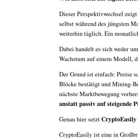
Dieser Perspektivwechsel zeigt
selbst während des jüngsten Ma
weiterhin täglich. Ein monatli
Dabei handelt es sich weder um
Wachstum auf einem Modell, d
Der Grund ist einfach: Preise 
Blöcke bestätigt und Mining-Be
nächste Marktbewegung vorhers
anstatt passiv auf steigende P
CryptoEasily
Genau hier setzt
CryptoEasily ist eine in Groß