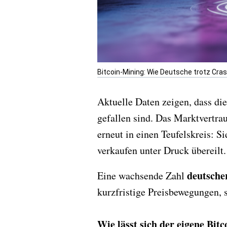
Bitcoin-Mining: Wie Deutsche trotz Crash
Aktuelle Daten zeigen, dass d
gefallen sind. Das Marktvertrau
erneut in einen Teufelskreis: 
verkaufen unter Druck übereilt.
deutsche
Eine wachsende Zahl
kurzfristige Preisbewegungen, 
Wie lässt sich der eigene Bi