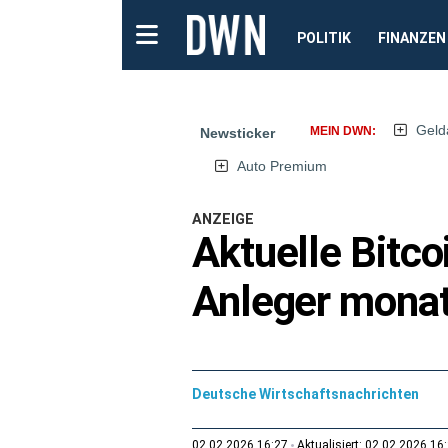
POLITIK
FINANZEN
Geld
MEIN DWN:
Newsticker
Auto Premium
ANZEIGE
Aktuelle Bitc
Anleger monat
Deutsche Wirtschaftsnachrichten
02.02.2026 16:27
Aktualisiert: 02.02.2026 16