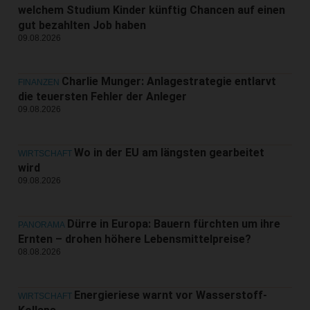
welchem Studium Kinder künftig Chancen auf einen
gut bezahlten Job haben
09.08.2026
Charlie Munger: Anlagestrategie entlarvt
FINANZEN
die teuersten Fehler der Anleger
09.08.2026
Wo in der EU am längsten gearbeitet
WIRTSCHAFT
wird
09.08.2026
Dürre in Europa: Bauern fürchten um ihre
PANORAMA
Ernten – drohen höhere Lebensmittelpreise?
08.08.2026
Energieriese warnt vor Wasserstoff-
WIRTSCHAFT