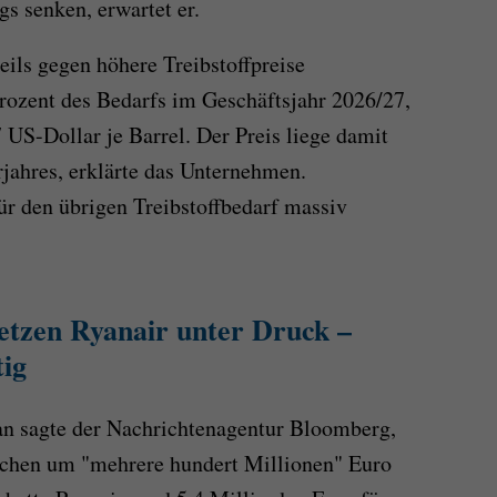
gs senken, erwartet er.
eils gegen höhere Treibstoffpreise
Prozent des Bedarfs im Geschäftsjahr 2026/27,
 US-Dollar je Barrel. Der Preis liege damit
jahres, erklärte das Unternehmen.
ür den übrigen Treibstoffbedarf massiv
setzen Ryanair unter Druck –
tig
an sagte der Nachrichtenagentur Bloomberg,
schen um "mehrere hundert Millionen" Euro