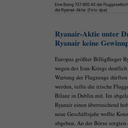
Eine Boing 737-800 AS der Fluggesellscha
die Ryanair-Aktie. (Foto: dpa)
Ryanair-Aktie unter D
Ryanair keine Gewinn
Europas größter Billigflieger
wegen des Iran-Kriegs deutlich
Wartung der Flugzeuge dürften 
werden, teilte die irische Flug
Bilanz in Dublin mit. Im abgel
Ryanair einen überraschend ho
neue Geschäftsjahr wollte Konz
abgeben. An der Börse sorgten d