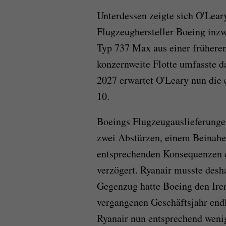
Unterdessen zeigte sich O'Leary
Flugzeughersteller Boeing inz
Typ 737 Max aus einer früheren 
konzernweite Flotte umfasste 
2027 erwartet O'Leary nun die
10.
Boeings Flugzeugauslieferungen
zwei Abstürzen, einem Beinah
entsprechenden Konsequenzen 
verzögert. Ryanair musste des
Gegenzug hatte Boeing den Iren
vergangenen Geschäftsjahr endl
Ryanair nun entsprechend weni