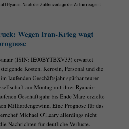
ft Ryanair: Nach der Zahlenvorlage der Airline reagiert
ruck: Wegen Iran-Krieg wagt
prognose
 Ryanair (ISIN: IE00BYTBXV33) erwartet
 steigende Kosten. Kerosin, Personal und die
im laufenden Geschäftsjahr spürbar teurer
gesellschaft am Montag mit ihrer Ryanair-
aufenen Geschäftsjahr bis Ende März erzielte
hen Milliardengewinn. Eine Prognose für das
ernchef Michael O'Leary allerdings nicht
ie Nachrichten für deutliche Verluste.