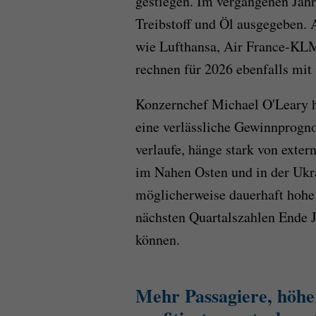
gestiegen. Im vergangenen Jahr
Treibstoff und Öl ausgegeben.
wie Lufthansa, Air France-KL
rechnen für 2026 ebenfalls mit
Konzernchef Michael O'Leary hä
eine verlässliche Gewinnprogno
verlaufe, hänge stark von exter
im Nahen Osten und in der Ukra
möglicherweise dauerhaft hohe T
nächsten Quartalszahlen Ende J
können.
Mehr Passagiere, höhe