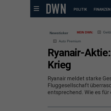
POLITIK
FINANZEN
Geld
MEIN DWN:
Newsticker
Auto Premium
Ryanair-Aktie
Krieg
Ryanair meldet starke Ge
Fluggesellschaft überrasc
entsprechend. Wie es für 