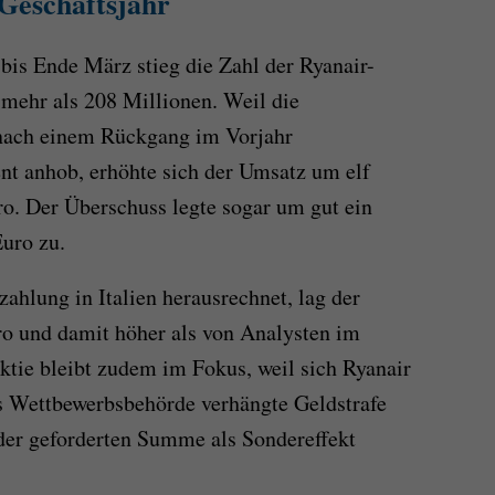
 Geschäftsjahr
bis Ende März stieg die Zahl der Ryanair-
 mehr als 208 Millionen. Weil die
e nach einem Rückgang im Vorjahr
nt anhob, erhöhte sich der Umsatz um elf
ro. Der Überschuss legte sogar um gut ein
Euro zu.
ahlung in Italien herausrechnet, lag der
ro und damit höher als von Analysten im
Aktie bleibt zudem im Fokus, weil sich Ryanair
ns Wettbewerbsbehörde verhängte Geldstrafe
 der geforderten Summe als Sondereffekt