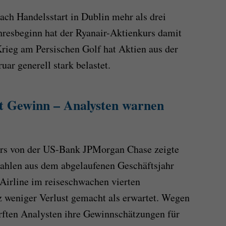
ach Handelsstart in Dublin mehr als drei
ahresbeginn hat der Ryanair-Aktienkurs damit
Krieg am Persischen Golf hat Aktien aus der
uar generell stark belastet.
t Gewinn – Analysten warnen
ers von der US-Bank JPMorgan Chase zeigte
ahlen aus dem abgelaufenen Geschäftsjahr
 Airline im reiseschwachen vierten
z weniger Verlust gemacht als erwartet. Wegen
rften Analysten ihre Gewinnschätzungen für