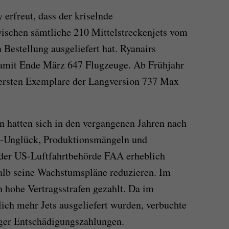
 erfreut, dass der kriselnde
wischen sämtliche 210 Mittelstreckenjets vom
Bestellung ausgeliefert hat. Ryanairs
damit Ende März 647 Flugzeuge. Ab Frühjahr
 ersten Exemplare der Langversion 737 Max
 hatten sich in den vergangenen Jahren nach
e-Unglück, Produktionsmängeln und
der US-Luftfahrtbehörde FAA erheblich
halb seine Wachstumspläne reduzieren. Im
 hohe Vertragsstrafen gezahlt. Da im
ich mehr Jets ausgeliefert wurden, verbuchte
ger Entschädigungszahlungen.