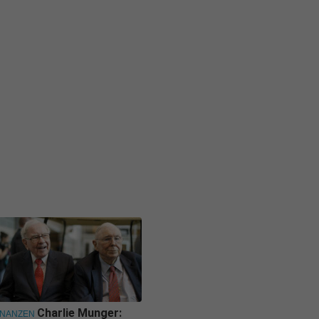
Charlie Munger:
INANZEN