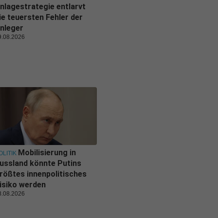
nlagestrategie entlarvt
ie teuersten Fehler der
nleger
9.08.2026
Mobilisierung in
OLITIK
ussland könnte Putins
rößtes innenpolitisches
isiko werden
8.08.2026