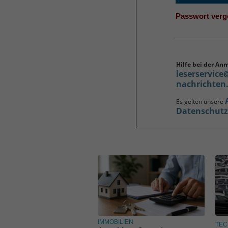
Passwort ver
Hilfe bei der An
leserservice
nachrichten
Es gelten unsere
Datenschut
IMMOBILIEN
TEC