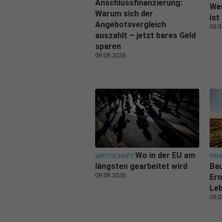
Anschlussfinanzierung:
Wer
Warum sich der
ist
Angebotsvergleich
09.0
auszahlt – jetzt bares Geld
sparen
09.08.2026
Wo in der EU am
WIRTSCHAFT
PA
längsten gearbeitet wird
Bau
09.08.2026
Ern
Leb
08.0