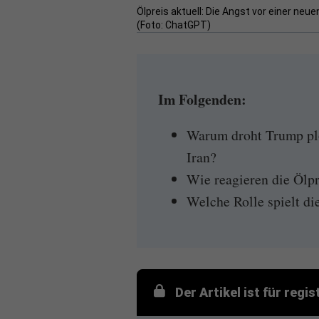
Ölpreis aktuell: Die Angst vor einer ne
(Foto: ChatGPT)
Im Folgenden:
Warum droht Trump plö
Iran?
Wie reagieren die Ölpr
Welche Rolle spielt di
Der Artikel ist für regi