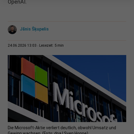
OpenAI.
Jānis Šķupelis
5 min
24.06.2026 13:03
Lesezeit:
Die Microsoft-Aktie verliert deutlich, obwohl Umsatz und
Gewinn wachsen. (Foto: dpa | Sven Hoppe)