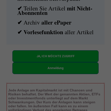
✔
mit
Nicht-
Teilen Sie Artikel
Abonnenten
✔
aller ePaper
Archiv
✔
Vorlesefunktion
aller Artikel
JA, ICH MÖCHTE ZUGRIFF
Anmeldung
Jede Anlage am Kapitalmarkt ist mit Chancen und
Risiken behaftet. Der Wert der genannten Aktien, ETFs
oder Investmentfonds unterliegt auf dem Markt
Schwankungen. Der Kurs der Anlagen kann steigen
oder fallen. Im äußersten Fall kann es zu einem
vollständigen Verlust des angelegten Betrages