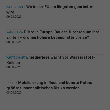
Wo in der EU am längsten gearbeitet
WIRTSCHAFT
wird
09.08.2026
Dürre in Europa: Bauern fürchten um ihre
PANORAMA
Ernten – drohen höhere Lebensmittelpreise?
08.08.2026
Energieriese warnt vor Wasserstoff-
WIRTSCHAFT
Kollaps
08.08.2026
Mobilisierung in Russland könnte Putins
POLITIK
größtes innenpolitisches Risiko werden
08.08.2026