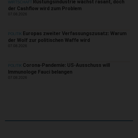
Rüstungsindustrie wächst rasant, doch
WIRTSCHAFT
der Cashflow wird zum Problem
07.08.2026
Europas zweiter Verfassungszusatz: Warum
POLITIK
der Wolf zur politischen Waffe wird
07.08.2026
Corona-Pandemie: US-Ausschuss will
POLITIK
Immunologe Fauci belangen
07.08.2026