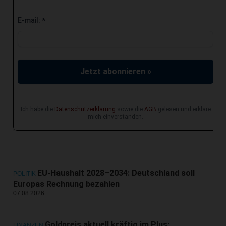
E-mail:
*
Jetzt abonnieren »
Ich habe die
Datenschutzerklärung
sowie die
AGB
gelesen und erkläre
mich einverstanden.
EU-Haushalt 2028–2034: Deutschland soll
POLITIK
Europas Rechnung bezahlen
07.08.2026
Goldpreis aktuell kräftig im Plus:
FINANZEN