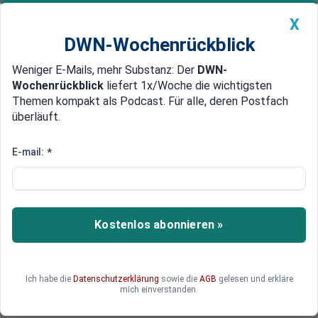
X
DWN-Wochenrückblick
Weniger E-Mails, mehr Substanz: Der
DWN-
Geldanlage Premium
Newsticker
MEIN DWN:
Wochenrückblick
liefert 1x/Woche die wichtigsten
Edelmetalle
DWN-Magazin
China
Themen kompakt als Podcast. Für alle, deren Postfach
überläuft.
DWN-Wochenrückblick
Auto Premium
Venizelos mit Top-Wahlversprechen
E-mail:
*
Griechenland: PASOK verspricht,
dass es ab Juni keine neue
Steuern mehr gibt
Kostenlos abonnieren »
Evangelos Venizelos will mit seiner Partei ein
neues Konzept für die griechische Wirtschaft
erstellen. Um die kleinen EU-kritischen Parteien
Ich habe die
Datenschutzerklärung
sowie die
AGB
gelesen und erkläre
auszubremsen, präsentiert der EU-Freund
mich einverstanden.
Venizelos nun einige gefällige Utopien.