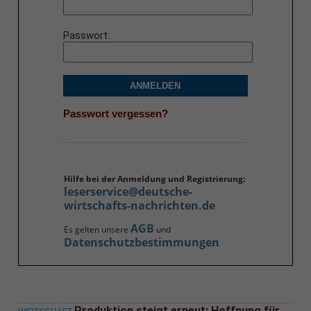
Passwort
ANMELDEN
Passwort vergessen?
Hilfe bei der Anmeldung und Registrierung:
leserservice@deutsche-
wirtschafts-nachrichten.de
AGB
Es gelten unsere
und
Datenschutzbestimmungen
Produktion steigt erneut: Hoffnung für