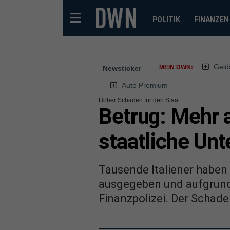
POLITIK
FINANZEN
Geld
MEIN DWN:
Newsticker
Auto Premium
Hoher Schaden für den Staat
Betrug: Mehr a
staatliche Unt
Tausende Italiener haben 
ausgegeben und aufgrund d
Finanzpolizei. Der Schaden