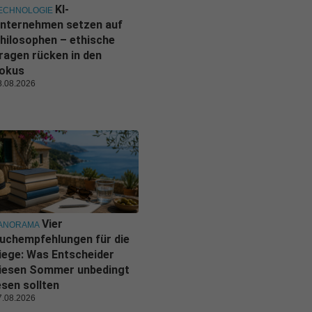
KI-
ECHNOLOGIE
nternehmen setzen auf
hilosophen – ethische
ragen rücken in den
okus
8.08.2026
Vier
ANORAMA
uchempfehlungen für die
iege: Was Entscheider
iesen Sommer unbedingt
esen sollten
7.08.2026