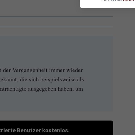
n der Vergangenheit immer wieder
kannt, die sich beispielsweise als
inträchtigte ausgegeben haben, um
strierte Benutzer kostenlos.