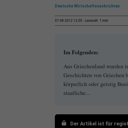
Deutsche Wirtschaftsnachrichten
1 min
07.08.2012 12:05
Lesezeit:
Im Folgenden:
Aus Griechenland wurden i
Geschichten von Griechen be
körperlich oder geistig Bee
staatliche...
Der Artikel ist für regi