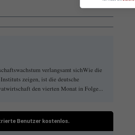
schaftswachstum verlangsamt sichWie die
nstituts zeigen, ist die deutsche
vatwirtschaft den vierten Monat in Folge...
strierte Benutzer kostenlos.