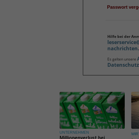
Passwort ver
Hilfe bei der An
leserservice
nachrichten
Es gelten unsere
Datenschut
UNTERNEHMEN
WIR
Millionenverlust bei