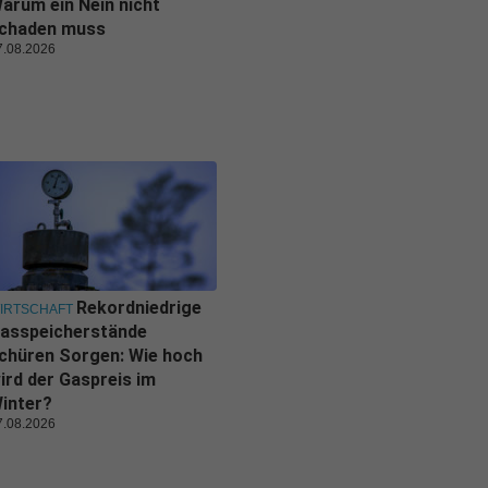
arum ein Nein nicht
chaden muss
7.08.2026
Rekordniedrige
IRTSCHAFT
asspeicherstände
chüren Sorgen: Wie hoch
ird der Gaspreis im
inter?
7.08.2026