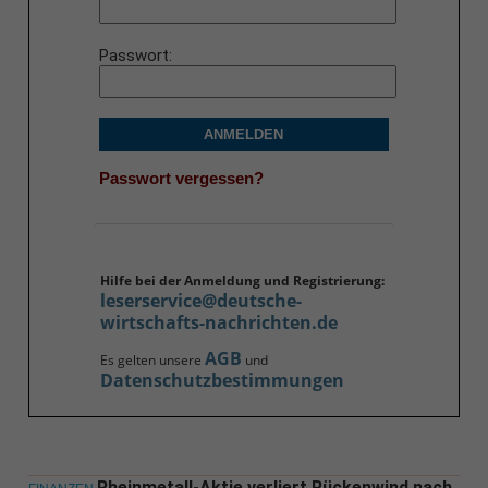
Passwort
ANMELDEN
Passwort vergessen?
Hilfe bei der Anmeldung und Registrierung:
leserservice@deutsche-
wirtschafts-nachrichten.de
AGB
Es gelten unsere
und
Datenschutzbestimmungen
Rheinmetall-Aktie verliert Rückenwind nach