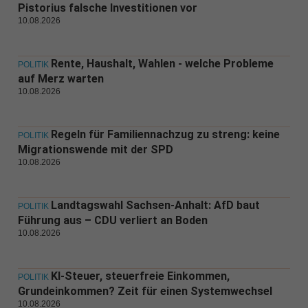
Pistorius falsche Investitionen vor
10.08.2026
Rente, Haushalt, Wahlen - welche Probleme
POLITIK
auf Merz warten
10.08.2026
Regeln für Familiennachzug zu streng: keine
POLITIK
Migrationswende mit der SPD
10.08.2026
Landtagswahl Sachsen-Anhalt: AfD baut
POLITIK
Führung aus – CDU verliert an Boden
10.08.2026
KI-Steuer, steuerfreie Einkommen,
POLITIK
Grundeinkommen? Zeit für einen Systemwechsel
10.08.2026