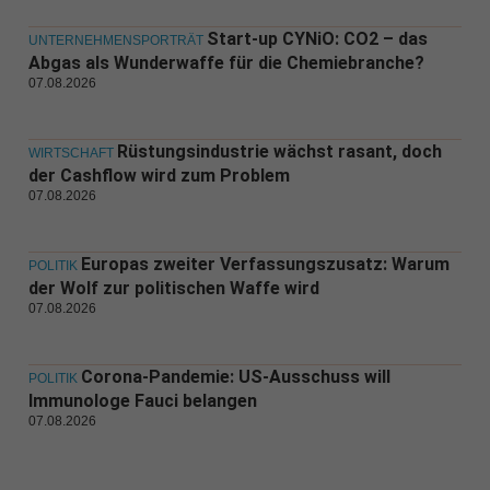
Start-up CYNiO: CO2 – das
UNTERNEHMENSPORTRÄT
Abgas als Wunderwaffe für die Chemiebranche?
07.08.2026
Rüstungsindustrie wächst rasant, doch
WIRTSCHAFT
der Cashflow wird zum Problem
07.08.2026
Europas zweiter Verfassungszusatz: Warum
POLITIK
der Wolf zur politischen Waffe wird
07.08.2026
Corona-Pandemie: US-Ausschuss will
POLITIK
Immunologe Fauci belangen
07.08.2026