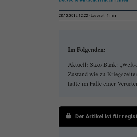
1 min
28.12.2012 12:22
Lesezeit:
Im Folgenden:
Aktuell: Saxo Bank: „Welt-
Zustand wie zu Kriegszeit
hätte im Falle einer Verurte
Der Artikel ist für regi