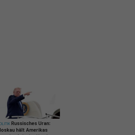
Russisches Uran:
OLITIK
oskau hält Amerikas