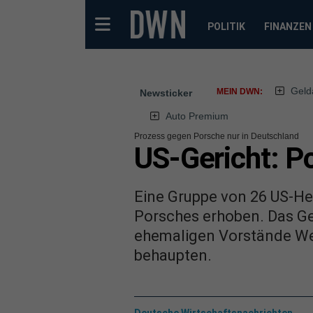
POLITIK
FINANZEN
Geld
MEIN DWN:
Newsticker
Auto Premium
Prozess gegen Porsche nur in Deutschland
US-Gericht: P
Eine Gruppe von 26 US-He
Porsches erhoben. Das Ger
ehemaligen Vorstände We
behaupten.
Deutsche Wirtschaftsnachrichten