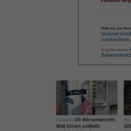
Passwort ver
Hilfe bei der An
leserservice
nachrichten
Es gelten unsere
Datenschut
US-Börsenbericht:
FINANZEN
POL
Wall Street schließt
203