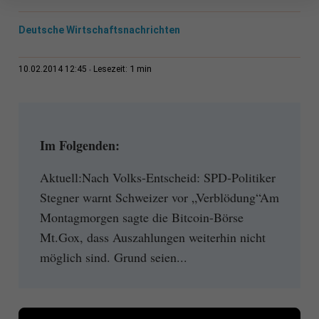
Deutsche Wirtschaftsnachrichten
1 min
10.02.2014 12:45
Lesezeit:
Im Folgenden:
Aktuell:Nach Volks-Entscheid: SPD-Politiker
Stegner warnt Schweizer vor „Verblödung“Am
Montagmorgen sagte die Bitcoin-Börse
Mt.Gox, dass Auszahlungen weiterhin nicht
möglich sind. Grund seien...