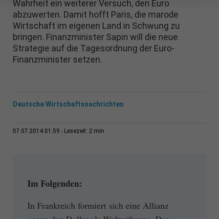
Wahrheit ein weiterer Versuch, den Euro
abzuwerten. Damit hofft Paris, die marode
Wirtschaft im eigenen Land in Schwung zu
bringen. Finanzminister Sapin will die neue
Strategie auf die Tagesordnung der Euro-
Finanzminister setzen.
Deutsche Wirtschaftsnachrichten
2 min
07.07.2014 01:59
Lesezeit:
Im Folgenden:
In Frankreich formiert sich eine Allianz
gegen den Dollar als Weltwährung. Der