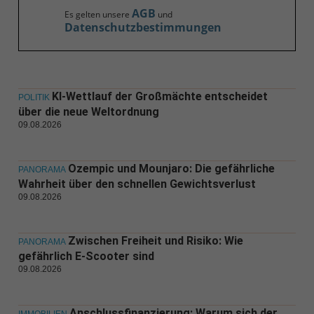
AGB
Es gelten unsere
und
Datenschutzbestimmungen
KI-Wettlauf der Großmächte entscheidet
POLITIK
über die neue Weltordnung
09.08.2026
Ozempic und Mounjaro: Die gefährliche
PANORAMA
Wahrheit über den schnellen Gewichtsverlust
09.08.2026
Zwischen Freiheit und Risiko: Wie
PANORAMA
gefährlich E-Scooter sind
09.08.2026
Anschlussfinanzierung: Warum sich der