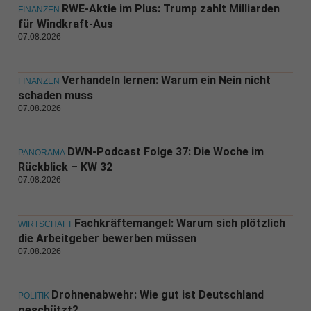
RWE-Aktie im Plus: Trump zahlt Milliarden
FINANZEN
für Windkraft-Aus
07.08.2026
Verhandeln lernen: Warum ein Nein nicht
FINANZEN
schaden muss
07.08.2026
DWN-Podcast Folge 37: Die Woche im
PANORAMA
Rückblick – KW 32
07.08.2026
Fachkräftemangel: Warum sich plötzlich
WIRTSCHAFT
die Arbeitgeber bewerben müssen
07.08.2026
Drohnenabwehr: Wie gut ist Deutschland
POLITIK
geschützt?