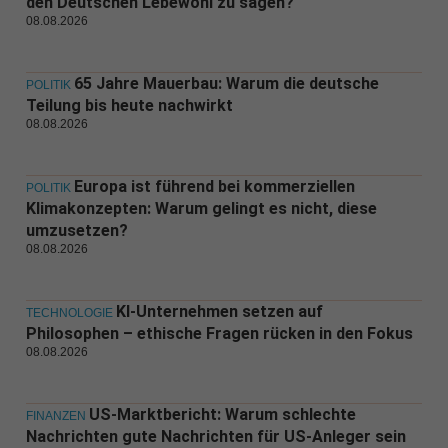
den Deutschen Lebewohl zu sagen?
08.08.2026
65 Jahre Mauerbau: Warum die deutsche
POLITIK
Teilung bis heute nachwirkt
08.08.2026
Europa ist führend bei kommerziellen
POLITIK
Klimakonzepten: Warum gelingt es nicht, diese
umzusetzen?
08.08.2026
KI-Unternehmen setzen auf
TECHNOLOGIE
Philosophen – ethische Fragen rücken in den Fokus
08.08.2026
US-Marktbericht: Warum schlechte
FINANZEN
Nachrichten gute Nachrichten für US-Anleger sein