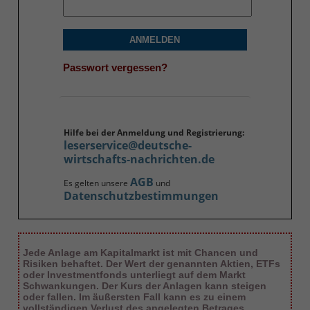
ANMELDEN
Passwort vergessen?
Hilfe bei der Anmeldung und Registrierung:
leserservice@deutsche-
wirtschafts-nachrichten.de
AGB
Es gelten unsere
und
Datenschutzbestimmungen
Jede Anlage am Kapitalmarkt ist mit Chancen und
Risiken behaftet. Der Wert der genannten Aktien, ETFs
oder Investmentfonds unterliegt auf dem Markt
Schwankungen. Der Kurs der Anlagen kann steigen
oder fallen. Im äußersten Fall kann es zu einem
vollständigen Verlust des angelegten Betrages