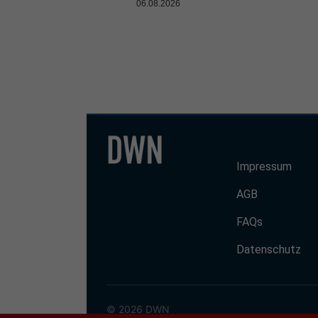
06.08.2026
Impressum
AGB
FAQs
Datenschutz
© 2026 DWN