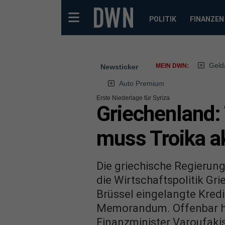
POLITIK
FINANZEN
Geld
MEIN DWN:
Newsticker
Auto Premium
Erste Niederlage für Syriza
Griechenland: 
muss Troika a
Die griechische Regierung
die Wirtschaftspolitik Gri
Brüssel eingelangte Kredi
Memorandum. Offenbar ha
Finanzminister Varoufak