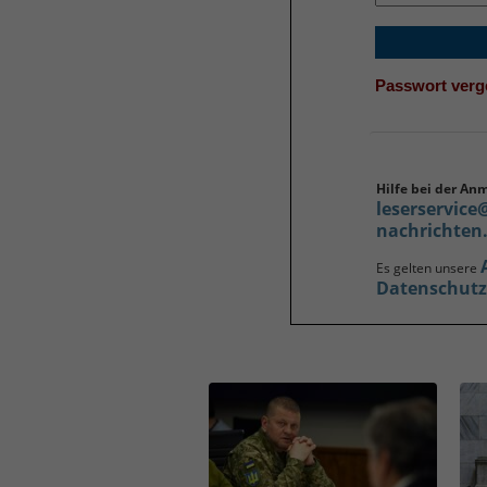
Passwort ver
Hilfe bei der An
leserservice
nachrichten
Es gelten unsere
Datenschut