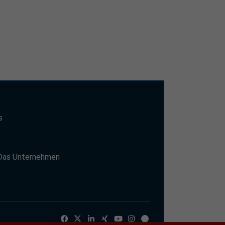
s
t
Das Unternehmen