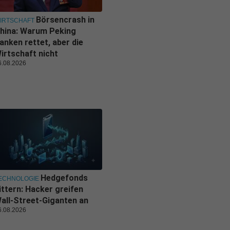
Börsencrash in
IRTSCHAFT
hina: Warum Peking
anken rettet, aber die
irtschaft nicht
6.08.2026
Hedgefonds
ECHNOLOGIE
ittern: Hacker greifen
all-Street-Giganten an
6.08.2026