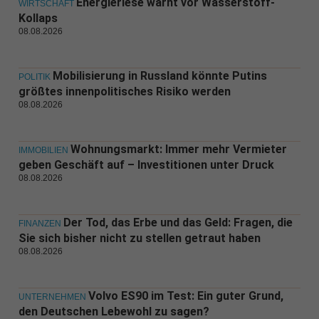
Energieriese warnt vor Wasserstoff-
WIRTSCHAFT
Kollaps
08.08.2026
Mobilisierung in Russland könnte Putins
POLITIK
größtes innenpolitisches Risiko werden
08.08.2026
Wohnungsmarkt: Immer mehr Vermieter
IMMOBILIEN
geben Geschäft auf – Investitionen unter Druck
08.08.2026
Der Tod, das Erbe und das Geld: Fragen, die
FINANZEN
Sie sich bisher nicht zu stellen getraut haben
08.08.2026
Volvo ES90 im Test: Ein guter Grund,
UNTERNEHMEN
den Deutschen Lebewohl zu sagen?