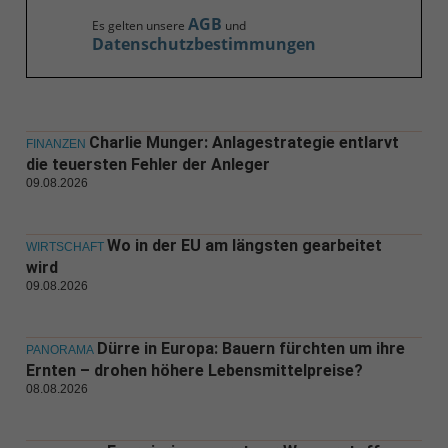
AGB
Es gelten unsere
und
Datenschutzbestimmungen
Charlie Munger: Anlagestrategie entlarvt
FINANZEN
die teuersten Fehler der Anleger
09.08.2026
Wo in der EU am längsten gearbeitet
WIRTSCHAFT
wird
09.08.2026
Dürre in Europa: Bauern fürchten um ihre
PANORAMA
Ernten – drohen höhere Lebensmittelpreise?
08.08.2026