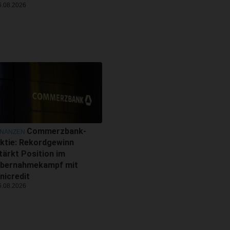
6.08.2026
Commerzbank-
INANZEN
ktie: Rekordgewinn
tärkt Position im
bernahmekampf mit
nicredit
6.08.2026