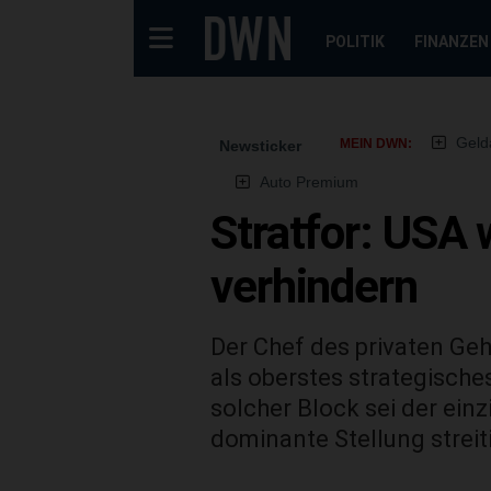
POLITIK
FINANZEN
Geld
MEIN DWN:
Newsticker
Auto Premium
Stratfor: USA 
verhindern
Der Chef des privaten Geh
als oberstes strategische
solcher Block sei der einz
dominante Stellung strei