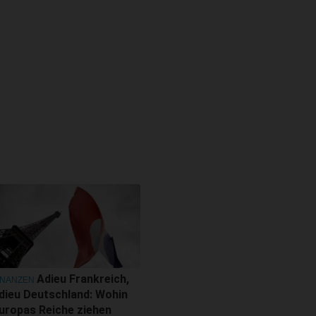
Adieu Frankreich,
INANZEN
dieu Deutschland: Wohin
uropas Reiche ziehen