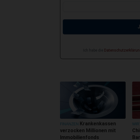
Ich habe die
Datenschutzerklärun
Krankenkassen
FINANZEN
WIR
verzocken Millionen mit
Ch
Immobilienfonds
Ban