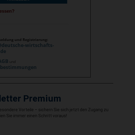
gessen?
meldung und Registrierung:
@deutsche-wirtschafts-
.de
AGB
und
zbestimmungen
letter Premium
besondere Vorteile – sichern Sie sich jetzt den Zugang zu
en Sie immer einen Schritt voraus!