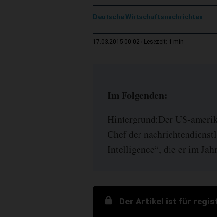
Deutsche Wirtschaftsnachrichten
1 min
17.03.2015 00:02
Lesezeit:
Im Folgenden:
Hintergrund:Der US-amerik
Chef der nachrichtendienstl
Intelligence“, die er im Jah
Der Artikel ist für regi