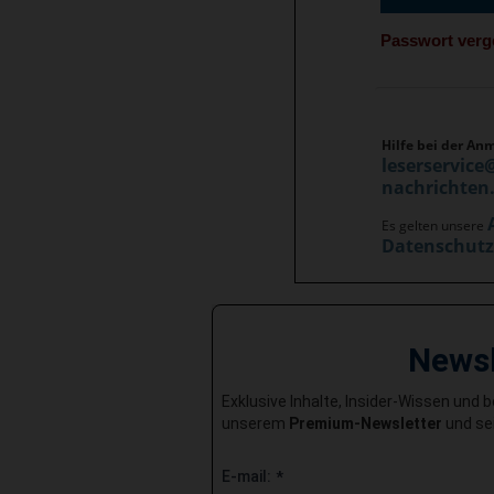
Passwort ver
Hilfe bei der An
leserservice
nachrichten
Es gelten unsere
Datenschut
News
Exklusive Inhalte, Insider-Wissen und 
unserem
Premium-Newsletter
und sei
E-mail:
*