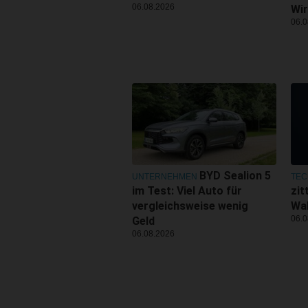
06.08.2026
Wir
06.0
BYD Sealion 5
UNTERNEHMEN
TEC
im Test: Viel Auto für
zit
vergleichsweise wenig
Wal
06.0
Geld
06.08.2026