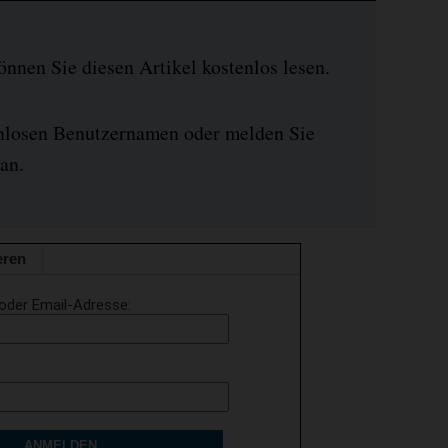
nen Sie diesen Artikel kostenlos lesen.
enlosen Benutzernamen oder melden Sie
an.
eren
oder Email-Adresse
ANMELDEN