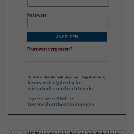
Passwort
ANMELDEN
Passwort vergessen?
Hilfe bei der Anmeldung und Registrierung:
leserservice@deutsche-
wirtschafts-nachrichten.de
AGB
Es gelten unsere
und
Datenschutzbestimmungen
US-Börsenbericht: Boeing und Salesforce