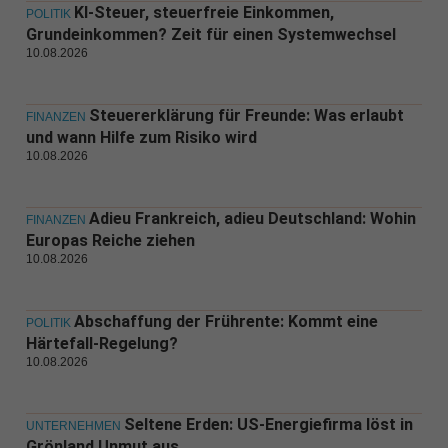
KI-Steuer, steuerfreie Einkommen,
POLITIK
Grundeinkommen? Zeit für einen Systemwechsel
10.08.2026
Steuererklärung für Freunde: Was erlaubt
FINANZEN
und wann Hilfe zum Risiko wird
10.08.2026
Adieu Frankreich, adieu Deutschland: Wohin
FINANZEN
Europas Reiche ziehen
10.08.2026
Abschaffung der Frührente: Kommt eine
POLITIK
Härtefall-Regelung?
10.08.2026
Seltene Erden: US-Energiefirma löst in
UNTERNEHMEN
Grönland Unmut aus