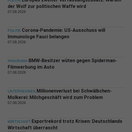
POLITIK
der Wolf zur politischen Waffe wird
07.08.2026
Corona-Pandemie: US-Ausschuss will
POLITIK
Immunologe Fauci belangen
07.08.2026
BMW-Besitzer wüten gegen Spiderman-
PANORAMA
Filmwerbung im Auto
07.08.2026
Millionenverlust bei Schwälbchen-
UNTERNEHMEN
Molkerei: Milchgeschäft wird zum Problem
07.08.2026
Exportrekord trotz Krisen: Deutschlands
WIRTSCHAFT
Wirtschaft überrascht