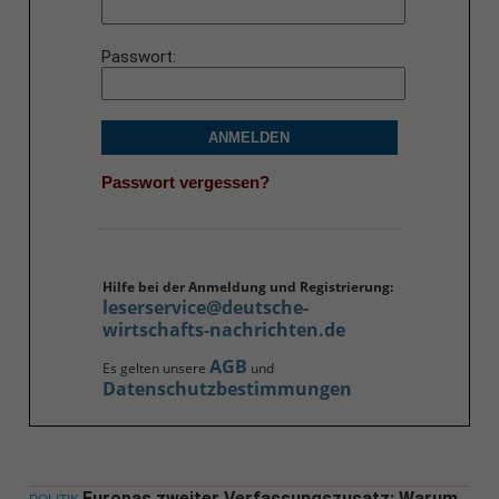
Passwort
ANMELDEN
Passwort vergessen?
Hilfe bei der Anmeldung und Registrierung:
leserservice@deutsche-
wirtschafts-nachrichten.de
AGB
Es gelten unsere
und
Datenschutzbestimmungen
Europas zweiter Verfassungszusatz: Warum