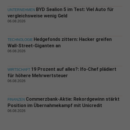
BYD Sealion 5 im Test: Viel Auto für
UNTERNEHMEN
vergleichsweise wenig Geld
06.08.2026
Hedgefonds zittern: Hacker greifen
TECHNOLOGIE
Wall-Street-Giganten an
06.08.2026
19 Prozent auf alles?: Ifo-Chef plädiert
WIRTSCHAFT
für höhere Mehrwertsteuer
06.08.2026
Commerzbank-Aktie: Rekordgewinn stärkt
FINANZEN
Position im Übernahmekampf mit Unicredit
06.08.2026