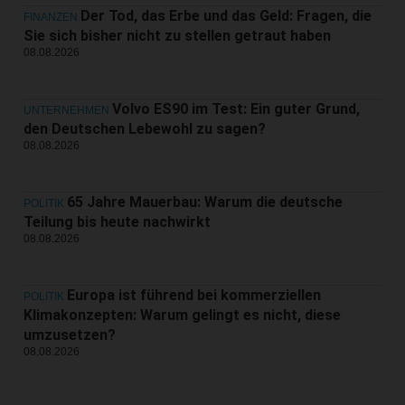
Der Tod, das Erbe und das Geld: Fragen, die
FINANZEN
Sie sich bisher nicht zu stellen getraut haben
08.08.2026
Volvo ES90 im Test: Ein guter Grund,
UNTERNEHMEN
den Deutschen Lebewohl zu sagen?
08.08.2026
65 Jahre Mauerbau: Warum die deutsche
POLITIK
Teilung bis heute nachwirkt
08.08.2026
Europa ist führend bei kommerziellen
POLITIK
Klimakonzepten: Warum gelingt es nicht, diese
umzusetzen?
08.08.2026