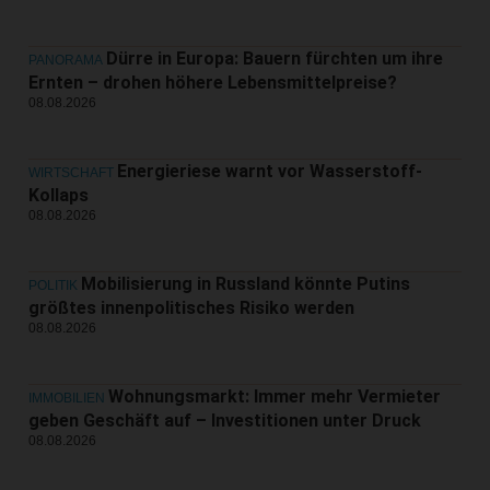
Dürre in Europa: Bauern fürchten um ihre
PANORAMA
Ernten – drohen höhere Lebensmittelpreise?
08.08.2026
Energieriese warnt vor Wasserstoff-
WIRTSCHAFT
Kollaps
08.08.2026
Mobilisierung in Russland könnte Putins
POLITIK
größtes innenpolitisches Risiko werden
08.08.2026
Wohnungsmarkt: Immer mehr Vermieter
IMMOBILIEN
geben Geschäft auf – Investitionen unter Druck
08.08.2026