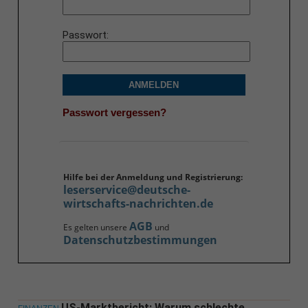
Passwort
ANMELDEN
Passwort vergessen?
Hilfe bei der Anmeldung und Registrierung:
leserservice@deutsche-
wirtschafts-nachrichten.de
AGB
Es gelten unsere
und
Datenschutzbestimmungen
US-Marktbericht: Warum schlechte