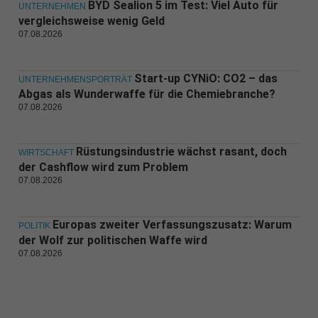
BYD Sealion 5 im Test: Viel Auto für
UNTERNEHMEN
vergleichsweise wenig Geld
07.08.2026
Start-up CYNiO: CO2 – das
UNTERNEHMENSPORTRÄT
Abgas als Wunderwaffe für die Chemiebranche?
07.08.2026
Rüstungsindustrie wächst rasant, doch
WIRTSCHAFT
der Cashflow wird zum Problem
07.08.2026
Europas zweiter Verfassungszusatz: Warum
POLITIK
der Wolf zur politischen Waffe wird
07.08.2026